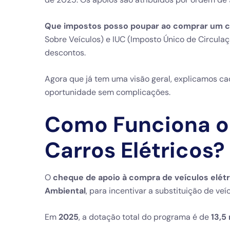
Que impostos posso poupar ao comprar um ca
Sobre Veículos) e IUC (Imposto Único de Circul
descontos.
Agora que já tem uma visão geral, explicamos ca
oportunidade sem complicações.
Como Funciona o
Carros Elétricos?
O
cheque de apoio à compra de veículos elét
Ambiental
, para incentivar a substituição de v
Em
2025
, a dotação total do programa é de
13,5