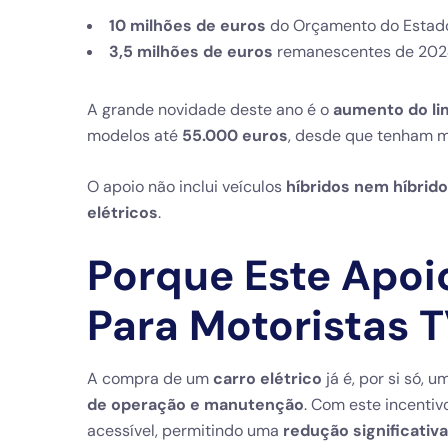
10 milhões de euros
do Orçamento do Estad
3,5 milhões de euros
remanescentes de 2024,
A grande novidade deste ano é o
aumento do li
modelos até
55.000 euros
, desde que tenham 
O apoio não inclui veículos
híbridos nem híbrido
elétricos
.
Porque Este Apo
Para Motoristas 
A compra de um
carro elétrico
já é, por si só,
de operação e manutenção
. Com este incenti
acessível, permitindo uma
redução significativ