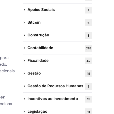
Apoios Sociais
1
Bitcoin
6
Construção
3
Contabilidade
598
para
Fiscalidade
42
ado,
acionais
Gestão
15
Gestão de Recursos Humanos
3
er,
Incentivos ao Investimento
15
nciona
Legislação
11