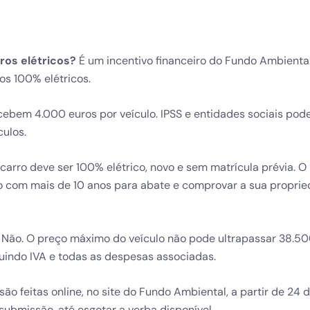
ros elétricos?
É um incentivo financeiro do Fundo Ambienta
os 100% elétricos.
ecebem 4.000 euros por veículo. IPSS e entidades sociais po
culos.
carro deve ser 100% elétrico, novo e sem matrícula prévia. O
o com mais de 10 anos para abate e comprovar a sua propri
Não. O preço máximo do veículo não pode ultrapassar 38.50
cluindo IVA e todas as despesas associadas.
ão feitas online, no site do Fundo Ambiental, a partir de 24
submissão, até esgotar a verba disponível.