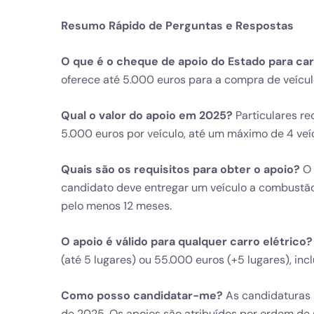
Resumo Rápido de Perguntas e Respostas
O que é o cheque de apoio do Estado para car
oferece até 5.000 euros para a compra de veícul
Qual o valor do apoio em 2025?
Particulares r
5.000 euros por veículo, até um máximo de 4 veí
Quais são os requisitos para obter o apoio?
O 
candidato deve entregar um veículo a combustã
pelo menos 12 meses.
O apoio é válido para qualquer carro elétrico?
(até 5 lugares) ou 55.000 euros (+5 lugares), in
Como posso candidatar-me?
As candidaturas s
de 2025. Os apoios são atribuídos por ordem de 