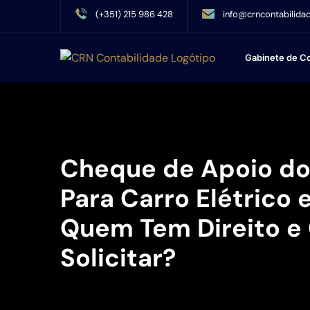
(+351) 215 986 428
info@crncontabilidad
Gabinete de Co
Cheque de Apoio do
Para Carro Elétrico
Quem Tem Direito 
Solicitar?