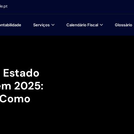
e.pt
ntabilidade
Serviços
Calendário Fiscal
Glossário
 Estado
 em 2025:
e Como