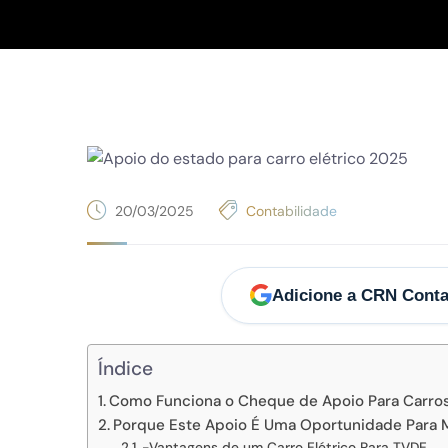
20/03/2025
Contabilidade
Adicione a CRN Conta
Índice
Como Funciona o Cheque de Apoio Para Carros
Porque Este Apoio É Uma Oportunidade Para 
-Vantagens de um Carro Elétrico Para TVDE