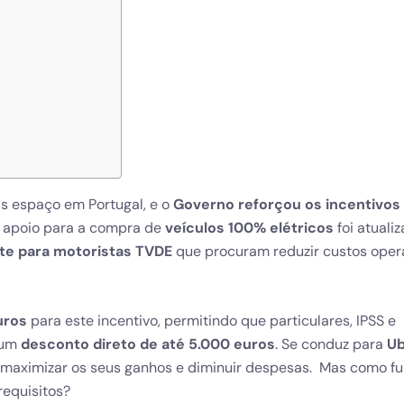
is espaço em Portugal, e o
Governo reforçou os incentivos
e apoio para a compra de
veículos 100% elétricos
foi atualiz
te para motoristas TVDE
que procuram reduzir custos oper
uros
para este incentivo, permitindo que particulares, IPSS e
 um
desconto direto de até 5.000 euros
. Se conduz para
Ub
 maximizar os seus ganhos e diminuir despesas.
Mas como fu
requisitos?