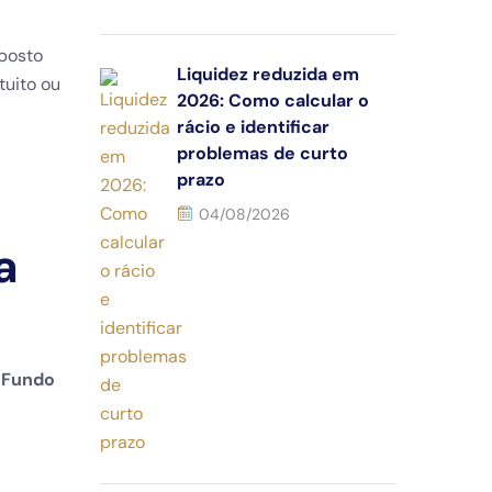
mposto
Liquidez reduzida em
tuito ou
2026: Como calcular o
rácio e identificar
problemas de curto
prazo
04/08/2026
a
o
Fundo