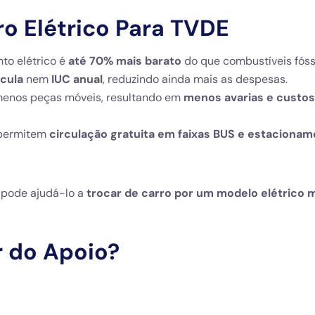
o Elétrico Para TVDE
to elétrico é
até 70% mais barato
do que combustíveis fóss
ícula
nem
IUC anual
, reduzindo ainda mais as despesas.
 menos peças móveis, resultando em
menos avarias e custos
 permitem
circulação gratuita em faixas BUS e estaciona
o pode ajudá-lo a
trocar de carro por um modelo elétrico 
 do Apoio?