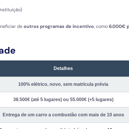
nstituição)
neficiar de
outros programas de incentivo
, como
6.000€ 
dade
Detalhes
100% elétrico, novo, sem matrícula prévia
38.500€ (até 5 lugares) ou 55.000€ (+5 lugares)
Entrega de um carro a combustão com mais de 10 anos