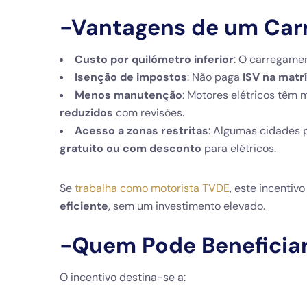
-Vantagens de um Carr
Custo por quilómetro inferior
: O carregamen
Isenção de impostos
: Não paga
ISV na matr
Menos manutenção
: Motores elétricos têm
reduzidos
com revisões.
Acesso a zonas restritas
: Algumas cidades
gratuito ou com desconto
para elétricos.
Se
trabalha como motorista TVDE
, este incentiv
eficiente
, sem um investimento elevado.
-Quem Pode Beneficiar
O incentivo destina-se a: