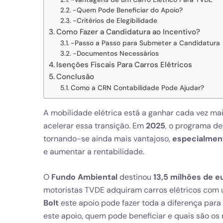
-Quem Pode Beneficiar do Apoio?
-Critérios de Elegibilidade
Como Fazer a Candidatura ao Incentivo?
-Passo a Passo para Submeter a Candidatura
-Documentos Necessários
Isenções Fiscais Para Carros Elétricos
Conclusão
Como a CRN Contabilidade Pode Ajudar?
A mobilidade elétrica está a ganhar cada vez ma
acelerar essa transição. Em
2025
, o programa d
tornando-se ainda mais vantajoso,
especialmen
e aumentar a rentabilidade.
O
Fundo Ambiental
destinou
13,5 milhões de e
motoristas TVDE adquiram carros elétricos com
Bolt
este apoio pode fazer toda a diferença para
este apoio, quem pode beneficiar e quais são os 