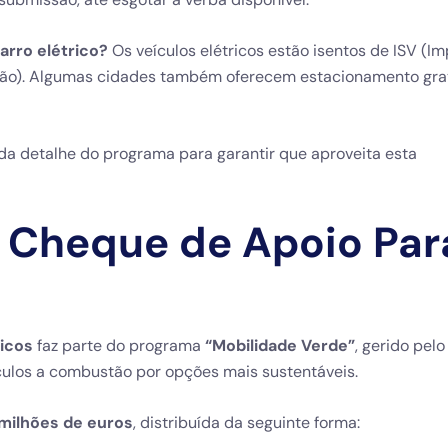
rro elétrico?
Os veículos elétricos estão isentos de ISV (I
ação). Algumas cidades também oferecem estacionamento gra
da detalhe do programa para garantir que aproveita esta
 Cheque de Apoio Par
ricos
faz parte do programa
“Mobilidade Verde”
, gerido pel
eículos a combustão por opções mais sustentáveis.
 milhões de euros
, distribuída da seguinte forma: