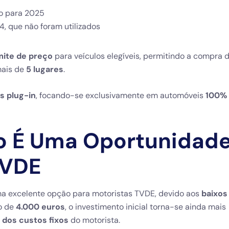
o para 2025
 que não foram utilizados
mite de preço
para veículos elegíveis, permitindo a compra 
mais de
5 lugares
.
s plug-in
, focando-se exclusivamente em automóveis
100%
io É Uma Oportunidad
TVDE
 uma excelente opção para motoristas TVDE, devido aos
baixos
vo de
4.000 euros
, o investimento inicial torna-se ainda mais
a dos custos fixos
do motorista.