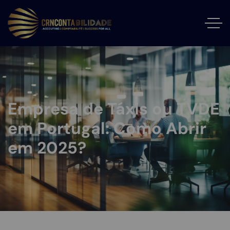
Empresa de Táxis ou TVDE
em Portugal: Como Abrir
em 2025?