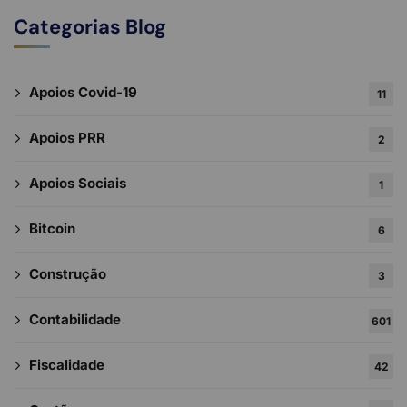
Categorias Blog
Apoios Covid-19
11
Apoios PRR
2
Apoios Sociais
1
Bitcoin
6
Construção
3
Contabilidade
601
Fiscalidade
42