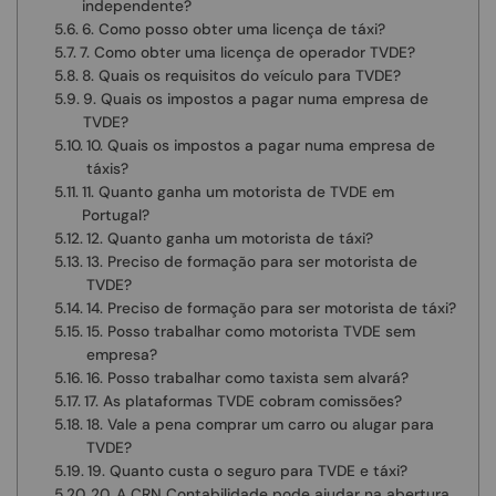
independente?
6. Como posso obter uma licença de táxi?
7. Como obter uma licença de operador TVDE?
8. Quais os requisitos do veículo para TVDE?
9. Quais os impostos a pagar numa empresa de
TVDE?
10. Quais os impostos a pagar numa empresa de
táxis?
11. Quanto ganha um motorista de TVDE em
Portugal?
12. Quanto ganha um motorista de táxi?
13. Preciso de formação para ser motorista de
TVDE?
14. Preciso de formação para ser motorista de táxi?
15. Posso trabalhar como motorista TVDE sem
empresa?
16. Posso trabalhar como taxista sem alvará?
17. As plataformas TVDE cobram comissões?
18. Vale a pena comprar um carro ou alugar para
TVDE?
19. Quanto custa o seguro para TVDE e táxi?
20. A CRN Contabilidade pode ajudar na abertura