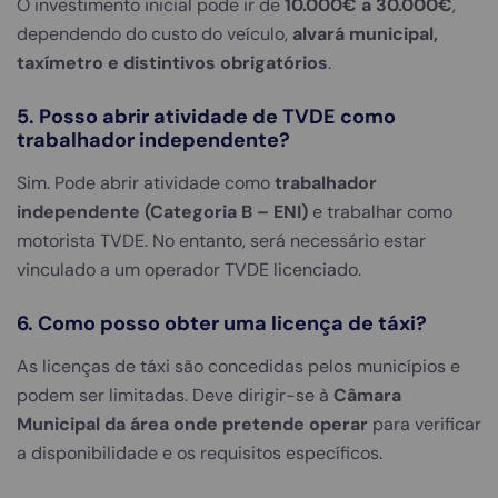
O investimento inicial pode ir de
10.000€ a 30.000€
,
dependendo do custo do veículo,
alvará municipal,
taxímetro e distintivos obrigatórios
.
5. Posso abrir atividade de TVDE como
trabalhador independente?
Sim. Pode abrir atividade como
trabalhador
independente (Categoria B – ENI)
e trabalhar como
motorista TVDE. No entanto, será necessário estar
vinculado a um operador TVDE licenciado.
6. Como posso obter uma licença de táxi?
As licenças de táxi são concedidas pelos municípios e
podem ser limitadas. Deve dirigir-se à
Câmara
Municipal da área onde pretende operar
para verificar
a disponibilidade e os requisitos específicos.