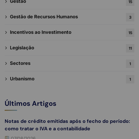
Gestão
15
Gestão de Recursos Humanos
3
Incentivos ao Investimento
15
Legislação
11
Sectores
1
Urbanismo
1
Últimos Artigos
Notas de crédito emitidas após o fecho do período:
como tratar o IVA e a contabilidade
07/08/2026