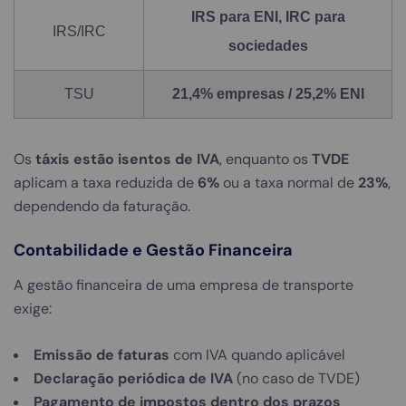
IRS para ENI, IRC para
IRS/IRC
sociedades
TSU
21,4% empresas / 25,2% ENI
Os
táxis estão isentos de IVA
, enquanto os
TVDE
aplicam a taxa reduzida de
6%
ou a taxa normal de
23%
,
dependendo da faturação.
Contabilidade e Gestão Financeira
A gestão financeira de uma empresa de transporte
exige:
Emissão de faturas
com IVA quando aplicável
Declaração periódica de IVA
(no caso de TVDE)
Pagamento de impostos dentro dos prazos