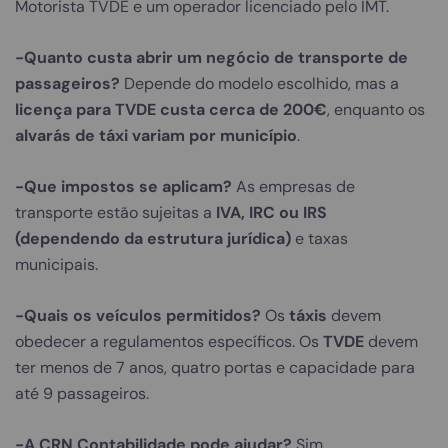
Motorista TVDE e um operador licenciado pelo IMT.
-Quanto custa abrir um negócio de transporte de
passageiros?
Depende do modelo escolhido, mas a
licença para TVDE custa cerca de 200€
, enquanto os
alvarás de táxi variam por município
.
-Que impostos se aplicam?
As empresas de
transporte estão sujeitas a
IVA, IRC ou IRS
(dependendo da estrutura jurídica)
e taxas
municipais.
-Quais os veículos permitidos?
Os
táxis
devem
obedecer a regulamentos específicos. Os
TVDE
devem
ter menos de 7 anos, quatro portas e capacidade para
até 9 passageiros.
-A CRN Contabilidade pode ajudar?
Sim.