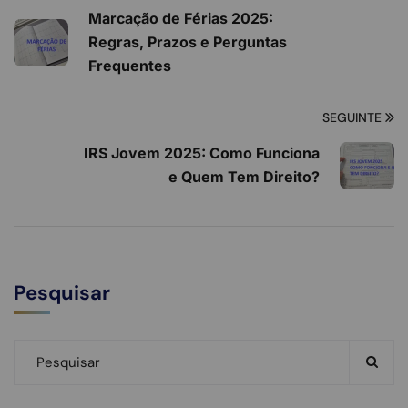
Marcação de Férias 2025:
Regras, Prazos e Perguntas
Frequentes
SEGUINTE
IRS Jovem 2025: Como Funciona
e Quem Tem Direito?
Pesquisar