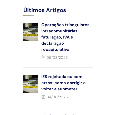
Últimos Artigos
Operações triangulares
intracomunitárias:
faturação, IVA e
declaração
recapitulativa
05/08/2026
IES rejeitada ou com
erros: como corrigir e
voltar a submeter
04/08/2026