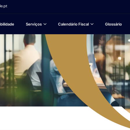
e.pt
bilidade
Serviços
Calendário Fiscal
Glossário