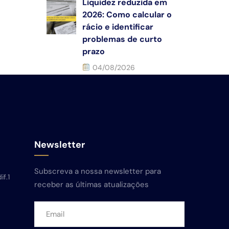
Liquidez reduzida em
2026: Como calcular o
rácio e identificar
problemas de curto
prazo
04/08/2026
Newsletter
Subscreva a nossa newsletter para
if.1
receber as últimas atualizações