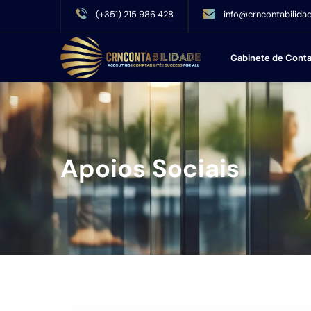
(+351) 215 986 428
info@crncontabilidad
Gabinete de Conta
Apoios Sociais