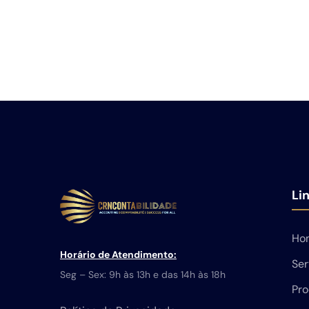
Li
Ho
Horário de Atendimento:
Ser
Seg – Sex: 9h às 13h e das 14h às 18h
Pro