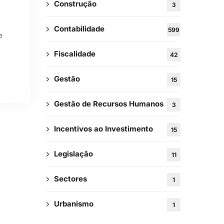
Construção
3
Contabilidade
599
e
Fiscalidade
42
Gestão
15
Gestão de Recursos Humanos
3
va a
Incentivos ao Investimento
ter!
15
Legislação
11
Sectores
1
Urbanismo
1
 Privacidade