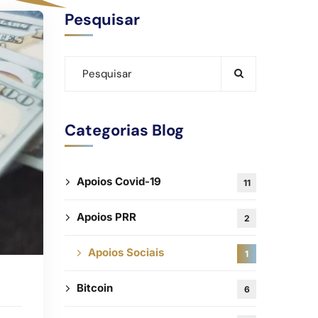
Pesquisar
Categorias Blog
Apoios Covid-19
11
Apoios PRR
2
Apoios Sociais
1
Bitcoin
6