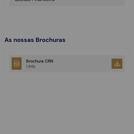
As nossas Brochuras
Brochura CRN
1,1Mb