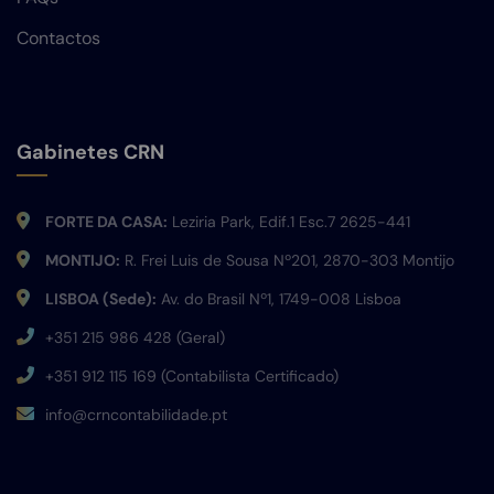
Contactos
Gabinetes CRN
FORTE DA CASA:
Leziria Park, Edif.1 Esc.7 2625-441
MONTIJO:
R. Frei Luis de Sousa Nº201, 2870-303 Montijo
LISBOA (Sede):
Av. do Brasil Nº1, 1749-008 Lisboa
+351 215 986 428 (Geral)
+351 912 115 169 (Contabilista Certificado)
info@crncontabilidade.pt