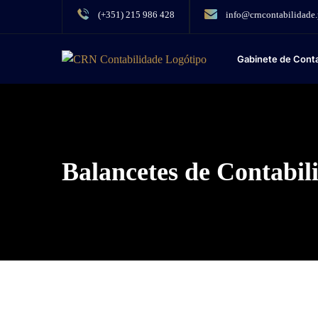
(+351) 215 986 428
info@crncontabilidade.
Gabinete de Conta
Balancetes de Contabil