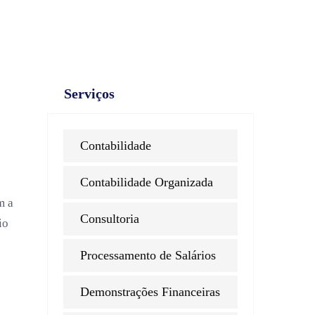
Serviços
Contabilidade
Contabilidade Organizada
m a
Consultoria
io
Processamento de Salários
Demonstrações Financeiras