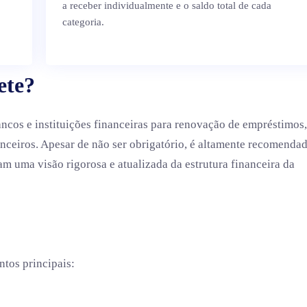
a receber individualmente e o saldo total de cada
categoria.
ete?
ncos e instituições financeiras para renovação de empréstimos,
anceiros. Apesar de não ser obrigatório, é altamente recomenda
m uma visão rigorosa e atualizada da estrutura financeira da
ntos principais: