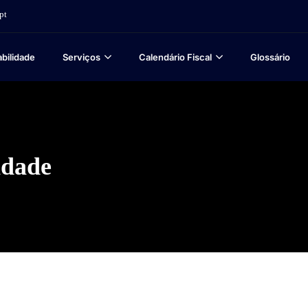
pt
bilidade
Serviços
Calendário Fiscal
Glossário
idade