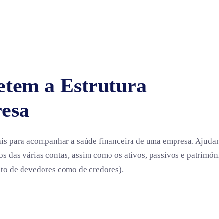
etem a Estrutura
esa
ais para acompanhar a saúde financeira de uma empresa. Ajuda
itos das várias contas, assim como os ativos, passivos e patrimón
anto de devedores como de credores).