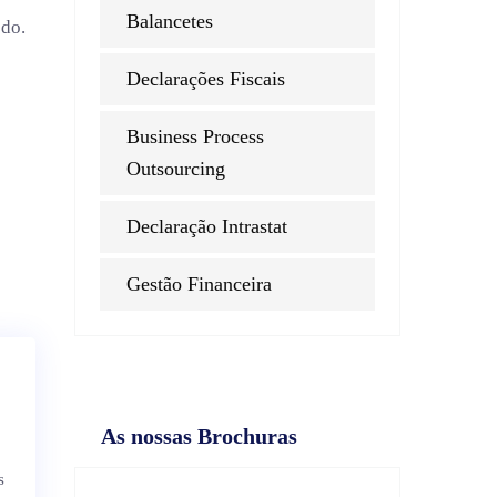
Balancetes
odo.
Declarações Fiscais
Business Process
Outsourcing
Declaração Intrastat
Gestão Financeira
As nossas Brochuras
s