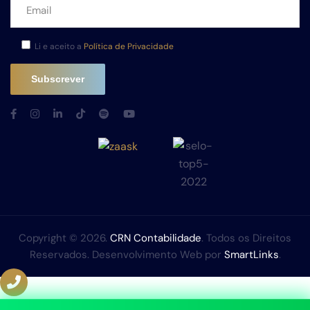
Li e aceito a
Política de Privacidade
Copyright © 2026.
CRN Contabilidade
. Todos os Direitos
Reservados. Desenvolvimento Web por
SmartLinks
.