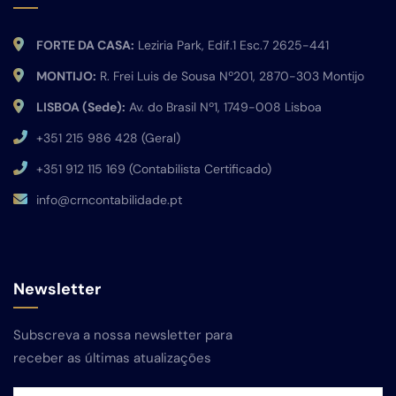
FORTE DA CASA:
Leziria Park, Edif.1 Esc.7 2625-441
MONTIJO:
R. Frei Luis de Sousa Nº201, 2870-303 Montijo
LISBOA (Sede):
Av. do Brasil Nº1, 1749-008 Lisboa
+351 215 986 428 (Geral)
+351 912 115 169 (Contabilista Certificado)
info@crncontabilidade.pt
Newsletter
Subscreva a nossa newsletter para
receber as últimas atualizações