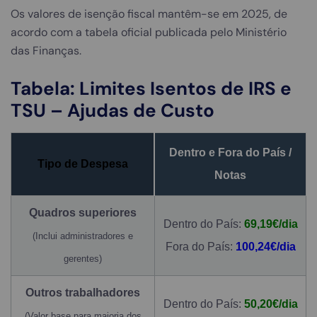
Os valores de isenção fiscal mantêm-se em 2025, de
acordo com a tabela oficial publicada pelo Ministério
das Finanças.
Tabela: Limites Isentos de IRS e
TSU – Ajudas de Custo
Dentro e Fora do País /
Tipo de Despesa
Notas
Quadros superiores
Dentro do País:
69,19€/dia
(Inclui administradores e
Fora do País:
100,24€/dia
gerentes)
Outros trabalhadores
Dentro do País:
50,20€/dia
(Valor base para maioria dos