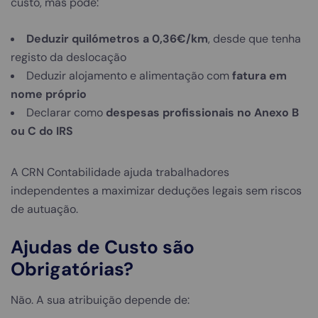
custo, mas pode:
Deduzir quilómetros a 0,36€/km
, desde que tenha
registo da deslocação
Deduzir alojamento e alimentação com
fatura em
nome próprio
Declarar como
despesas profissionais no Anexo B
ou C do IRS
A CRN Contabilidade ajuda trabalhadores
independentes a maximizar deduções legais sem riscos
de autuação.
Ajudas de Custo são
Obrigatórias?
Não. A sua atribuição depende de: