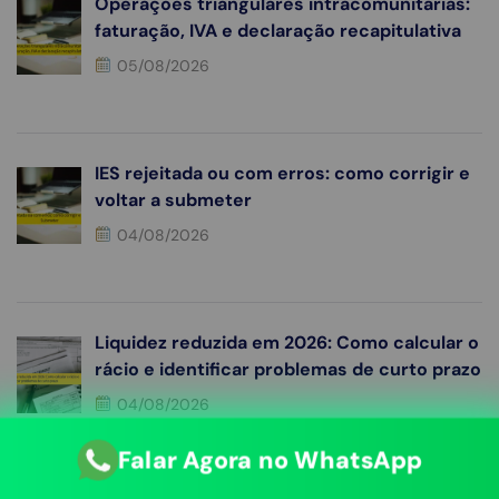
Operações triangulares intracomunitárias:
faturação, IVA e declaração recapitulativa
05/08/2026
IES rejeitada ou com erros: como corrigir e
voltar a submeter
04/08/2026
Liquidez reduzida em 2026: Como calcular o
rácio e identificar problemas de curto prazo
04/08/2026
Falar Agora no WhatsApp