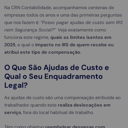
Na CRN Contabilidade, acompanhamos centenas de
empresas todos os anos e uma das primeiras perguntas
que nos fazem é:
“Posso pagar ajudas de custo sem IRS
nem Segurança Social?”
Veja exatamente como
funciona este regime,
quais os limites isentos em
2025
, e qual o
impacto no IRS de quem recebe ou
atribui este tipo de compensação
.
O Que São Ajudas de Custo e
Qual o Seu Enquadramento
Legal?
As ajudas de custo são uma compensação atribuída ao
trabalhador quando este
realiza deslocações em
serviço
, fora do local habitual de trabalho.
Têm como objetivo
reembolsar despesas com