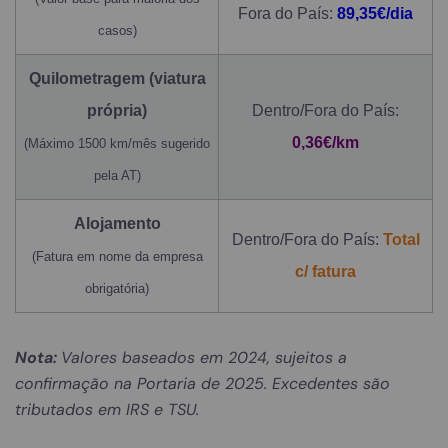
Fora do País:
89,35€/dia
casos)
Quilometragem (viatura
própria)
Dentro/Fora do País:
0,36€/km
(Máximo 1500 km/mês sugerido
pela AT)
Alojamento
Dentro/Fora do País:
Total
(Fatura em nome da empresa
c/ fatura
obrigatória)
Nota:
Valores baseados em 2024, sujeitos a
confirmação na Portaria de 2025. Excedentes são
tributados em IRS e TSU.