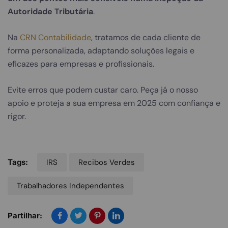
Autoridade Tributária
.
Na
CRN Contabilidade
, tratamos de cada cliente de
forma personalizada, adaptando soluções legais e
eficazes para empresas e profissionais.
Evite erros que podem custar caro. Peça já o nosso
apoio
e proteja a sua empresa em 2025 com confiança e
rigor.
Tags:
IRS
Recibos Verdes
Trabalhadores Independentes
Partilhar: