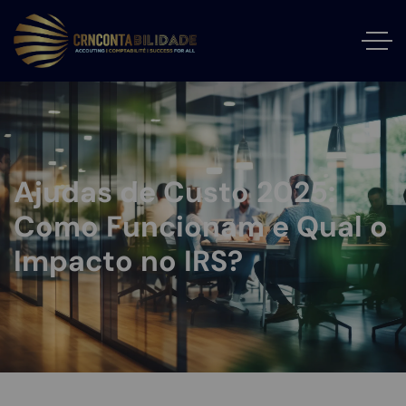
Ajudas de Custo 2025:
Como Funcionam e Qual o
Impacto no IRS?