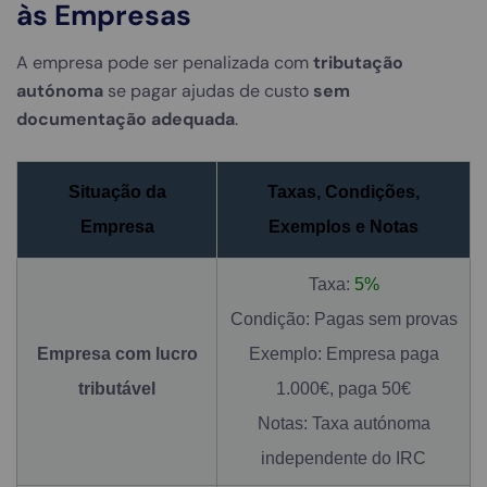
às Empresas
A empresa pode ser penalizada com
tributação
autónoma
se pagar ajudas de custo
sem
documentação adequada
.
Situação da
Taxas, Condições,
Empresa
Exemplos e Notas
Taxa:
5%
Condição: Pagas sem provas
Empresa com lucro
Exemplo: Empresa paga
tributável
1.000€, paga 50€
Notas: Taxa autónoma
independente do IRC