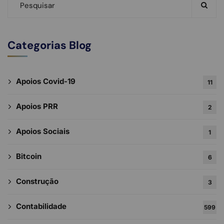
Categorias Blog
Apoios Covid-19
11
Apoios PRR
2
Apoios Sociais
1
Bitcoin
6
Construção
3
Contabilidade
599