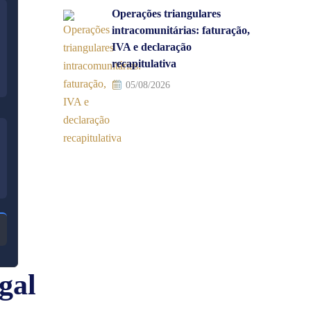
Operações triangulares
intracomunitárias: faturação,
IVA e declaração
recapitulativa
05/08/2026
gal