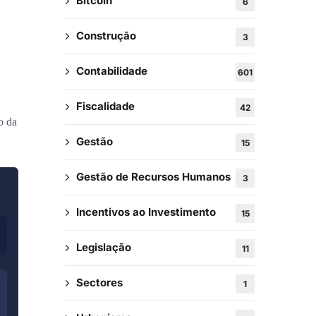
Bitcoin
6
Construção
3
Contabilidade
601
Fiscalidade
42
o da
Gestão
15
Gestão de Recursos Humanos
3
Incentivos ao Investimento
15
Legislação
11
Sectores
1