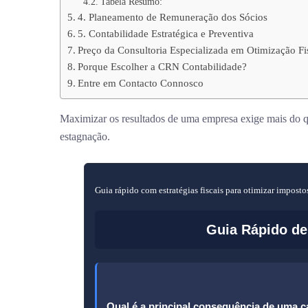
Tabela Resumo:
4. Planeamento de Remuneração dos Sócios
5. Contabilidade Estratégica e Preventiva
Preço da Consultoria Especializada em Otimização Fi
Porque Escolher a CRN Contabilidade?
Entre em Contacto Connosco
Maximizar os resultados de uma empresa exige mais do qu
estagnação.
Guia rápido com estratégias fiscais para otimizar impos
Guia Rápido de 
Qual é a principal consequência de uma ca