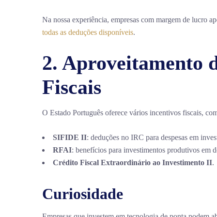
Na nossa experiência, empresas com margem de lucro ap
todas as deduções disponíveis
.
2. Aproveitamento d
Fiscais
O Estado Português oferece vários incentivos fiscais, co
SIFIDE II
: deduções no IRC para despesas em inves
RFAI
: benefícios para investimentos produtivos em d
Crédito Fiscal Extraordinário ao Investimento II
.
Curiosidade
Empresas que investem em tecnologia de ponta podem ab