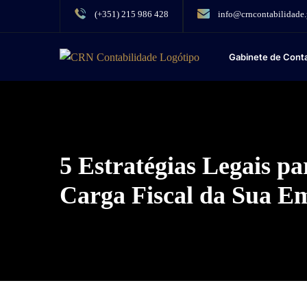
(+351) 215 986 428
info@crncontabilidade.
Gabinete de Conta
5 Estratégias Legais pa
Carga Fiscal da Sua E