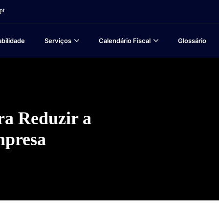
pt
bilidade
Serviços
Calendário Fiscal
Glossário
ra Reduzir a
mpresa