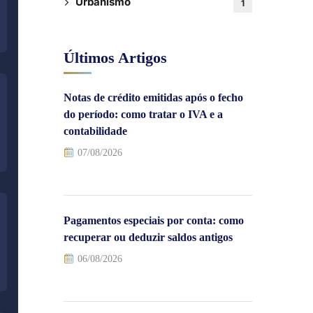
Urbanismo
1
Últimos Artigos
Notas de crédito emitidas após o fecho
do período: como tratar o IVA e a
contabilidade
07/08/2026
Pagamentos especiais por conta: como
recuperar ou deduzir saldos antigos
06/08/2026