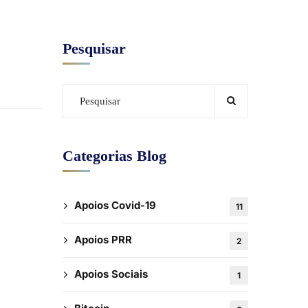
Pesquisar
Categorias Blog
Apoios Covid-19
11
Apoios PRR
2
Apoios Sociais
1