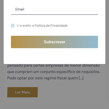
09/03/2026
Contabilidade
Li e aceito a
Política de Privacidade
Regime Simplificado de IRC em
2026: quem pode optar e o que
muda
O regime simplificado de IRC é um regime fiscal
pensado para certas empresas de menor dimensão
que cumpram um conjunto específico de requisitos.
Pode optar por este regime fiscal quem […]
Ler Mais