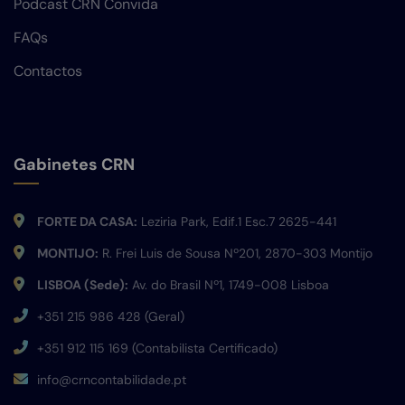
Podcast CRN Convida
FAQs
Contactos
Gabinetes CRN
FORTE DA CASA:
Leziria Park, Edif.1 Esc.7 2625-441
MONTIJO:
R. Frei Luis de Sousa Nº201, 2870-303 Montijo
LISBOA (Sede):
Av. do Brasil Nº1, 1749-008 Lisboa
+351 215 986 428 (Geral)
+351 912 115 169 (Contabilista Certificado)
info@crncontabilidade.pt