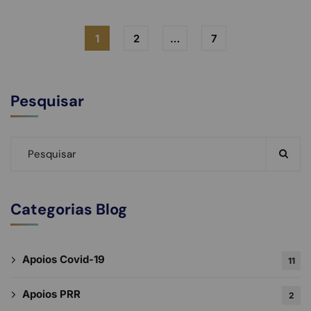
1
2
…
7
Pesquisar
Categorias Blog
Apoios Covid-19
11
Apoios PRR
2