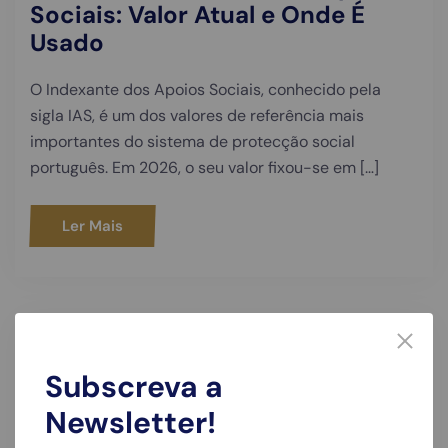
Sociais: Valor Atual e Onde É
Usado
O Indexante dos Apoios Sociais, conhecido pela
sigla IAS, é um dos valores de referência mais
importantes do sistema de protecção social
português. Em 2026, o seu valor fixou-se em […]
Ler Mais
Subscreva a
Newsletter!