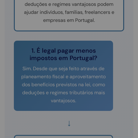
deduções e regimes vantajosos podem
ajudar indivíduos, famílias, freelancers e
empresas em Portugal.
1. É legal pagar menos
impostos em Portugal?
Sim. Desde que seja feito através de
planeamento fiscal e aproveitamento
dos benefícios previstos na lei, como
deduções e regimes tributários mais
vantajosos.
↓