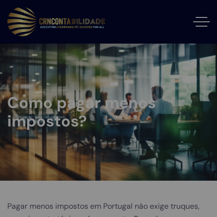
Como pagar menos
impostos?
Pagar menos impostos em Portugal não exige truques,