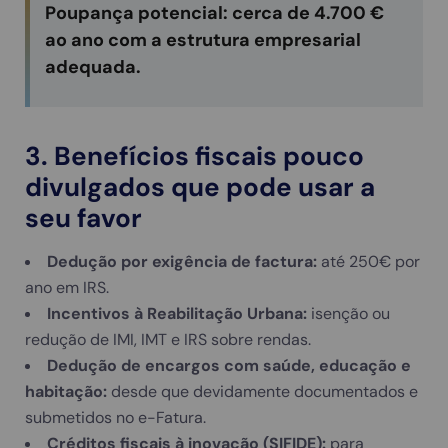
Poupança potencial:
cerca de 4.700 €
ao ano com a estrutura empresarial
adequada.
3. Benefícios fiscais pouco
divulgados que pode usar a
seu favor
Dedução por exigência de factura:
até 250€ por
ano em IRS.
Incentivos à Reabilitação Urbana:
isenção ou
redução de IMI, IMT e IRS sobre rendas.
Dedução de encargos com saúde, educação e
habitação:
desde que devidamente documentados e
submetidos no e-Fatura.
Créditos fiscais à inovação (SIFIDE):
para