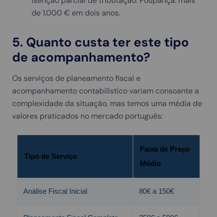
isenção parcial de tributação. Poupança: mais
de 1.000 € em dois anos.
5. Quanto custa ter este tipo
de acompanhamento?
Os serviços de planeamento fiscal e
acompanhamento contabilístico variam consoante a
complexidade da situação, mas temos uma média de
valores praticados no mercado português:
Faixa de Preço
Tipo de Serviço
Médio
Análise Fiscal Inicial
80€ a 150€