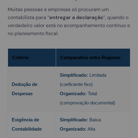
Muitas pessoas e empresas só procuram um
contabilista para “
entregar a declaração
”, quando o
verdadeiro valor está no acompanhamento contínuo e
no planeamento fiscal.
Critério
Comparativo entre Regimes
Simplificado:
Limitada
Dedução de
(coeficiente fixo)
Despesas
Organizado:
Total
(comprovação documental)
Exigência de
Simplificado:
Baixa
Contabilidade
Organizado:
Alta