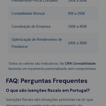
Planeamento Fiscal Completo
250€ a 500€
Contabilidade Mensal
90€ a 250€
Constituição de Empresa
150€ a 400€
Optimização de Rendimentos de
100€ a 300€
Freelancer
Todos os valores são indicativos. Na
CRN Contabilidade
,
fazemos um orçamento personalizado sem compromisso.
FAQ: Perguntas Frequentes
O que são isenções fiscais em Portugal?
Isenções fiscais são situações previstas na lei que
dispensam o contribuinte do pagamento de