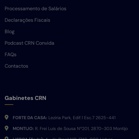
Processamento de Salários
Declarações Fiscais
Blog
Podcast CRN Convida
FAQs
Contactos
Gabinetes CRN
FORTE DA CASA:
Leziria Park, Edif.1 Esc.7 2625-441
MONTIJO:
R. Frei Luis de Sousa Nº201, 2870-303 Montijo