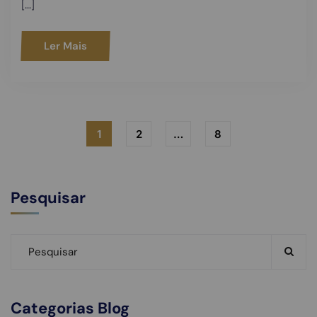
[…]
Ler Mais
1
2
…
8
Pesquisar
Categorias Blog