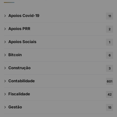
Apoios Covid-19
11
Apoios PRR
2
Apoios Sociais
1
Bitcoin
6
Construção
3
Contabilidade
601
Fiscalidade
42
Gestão
15