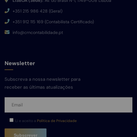
LISBOA (Sede):
Av. do Brasil Nº1, 1749-008 Lisboa
+351 215 986 428 (Geral)
+351 912 115 169 (Contabilista Certificado)
info@crncontabilidade.pt
Newsletter
Subscreva a nossa newsletter para
receber as últimas atualizações
Li e aceito a
Política de Privacidade