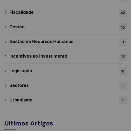
Fiscalidade
42
Gestão
15
Gestão de Recursos Humanos
3
Incentivos ao Investimento
15
Legislação
11
Sectores
1
Urbanismo
1
Últimos Artigos