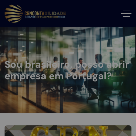
Sou brasileiro, posso abrir
empresa em Portugal?