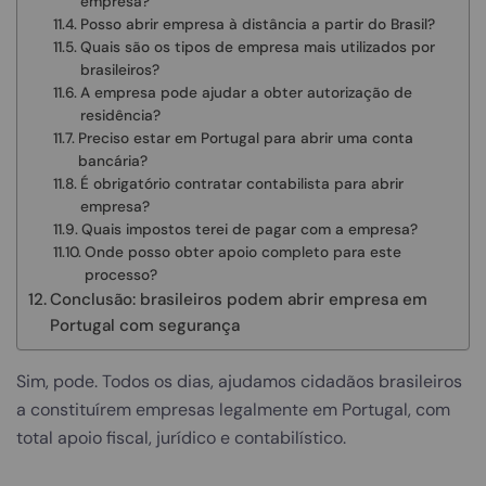
empresa?
Posso abrir empresa à distância a partir do Brasil?
Quais são os tipos de empresa mais utilizados por
brasileiros?
A empresa pode ajudar a obter autorização de
residência?
Preciso estar em Portugal para abrir uma conta
bancária?
É obrigatório contratar contabilista para abrir
empresa?
Quais impostos terei de pagar com a empresa?
Onde posso obter apoio completo para este
processo?
Conclusão: brasileiros podem abrir empresa em
Portugal com segurança
Sim, pode. Todos os dias, ajudamos cidadãos brasileiros
a constituírem empresas legalmente em Portugal, com
total apoio fiscal, jurídico e contabilístico.