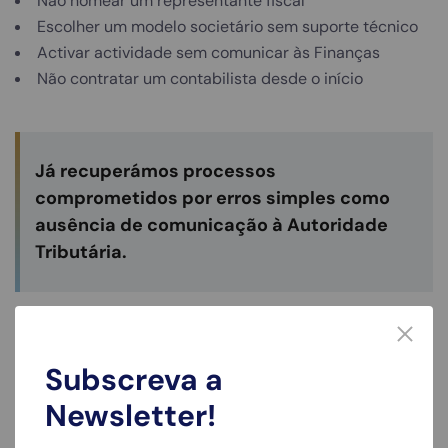
Não nomear um representante fiscal
Escolher um modelo societário sem suporte técnico
Activar actividade sem comunicar às Finanças
Não contratar um contabilista desde o início
Já recuperámos processos
comprometidos por erros simples como
ausência de comunicação à Autoridade
Tributária.
9. Posso contratar funcionários
com a minha empresa?
Subscreva a
Newsletter!
Sim. Após a inscrição da empresa e da sua regularização
junto da Segurança Social, é possível contratar