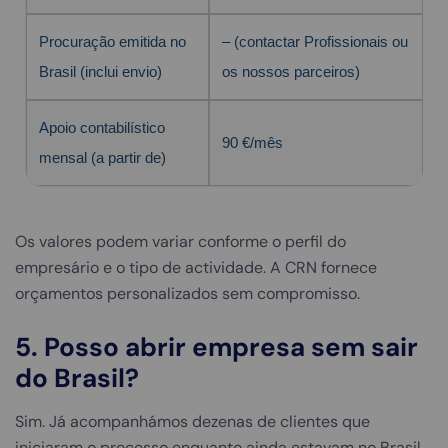
Procuração emitida no
– (contactar Profissionais ou
Brasil (inclui envio)
os nossos parceiros)
Apoio contabilístico
90 €/mês
mensal (a partir de)
Os valores podem variar conforme o perfil do
empresário e o tipo de actividade. A CRN fornece
orçamentos personalizados sem compromisso.
5. Posso abrir empresa sem sair
do Brasil?
Sim. Já acompanhámos dezenas de clientes que
iniciaram o processo enquanto ainda estavam no Brasil.