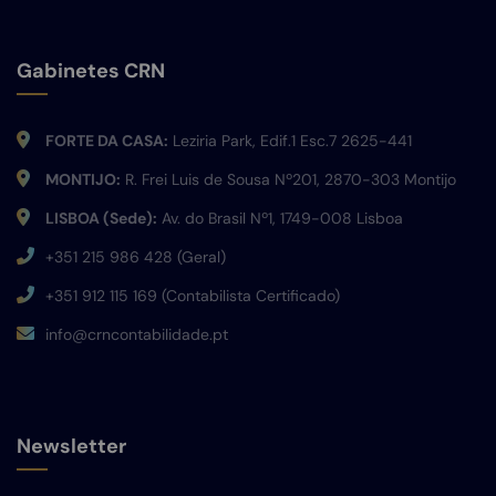
Gabinetes CRN
FORTE DA CASA:
Leziria Park, Edif.1 Esc.7 2625-441
MONTIJO:
R. Frei Luis de Sousa Nº201, 2870-303 Montijo
LISBOA (Sede):
Av. do Brasil Nº1, 1749-008 Lisboa
+351 215 986 428 (Geral)
+351 912 115 169 (Contabilista Certificado)
info@crncontabilidade.pt
Newsletter