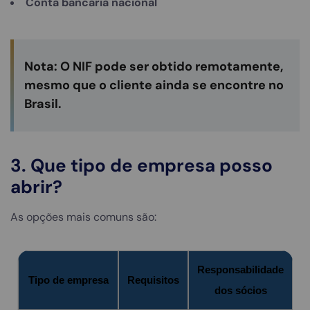
Conta bancária nacional
Nota: O NIF pode ser obtido remotamente,
mesmo que o cliente ainda se encontre no
Brasil.
3. Que tipo de empresa posso
abrir?
As opções mais comuns são:
Responsabilidade
Tipo de empresa
Requisitos
dos sócios