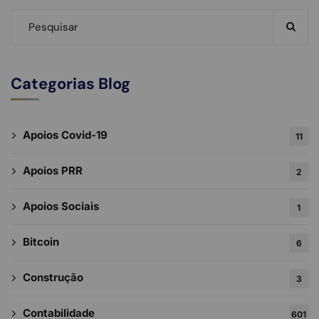
Categorias Blog
Apoios Covid-19
11
Apoios PRR
2
Apoios Sociais
1
Bitcoin
6
Construção
3
Contabilidade
601