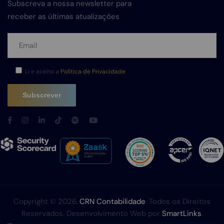
Subscreva a nossa newsletter para
receber as últimas atualizações
Li e aceito a
Política de Privacidade
Copyright © 2026.
CRN Contabilidade
. Todos os Direitos
Reservados. Desenvolvimento Web por
SmartLinks
.