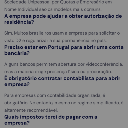
Sociedade Unipessoal por Quotas e Empresário em
Nome Individual são os modelos mais comuns.
A empresa pode ajudar a obter autorização de
residência?
Sim. Muitos brasileiros usam a empresa para solicitar o
visto D2 e regularizar a sua permanência no país.
Preciso estar em Portugal para abrir uma conta
bancária?
Alguns bancos permitem abertura por videoconferência,
mas a maioria exige presença física ou procuração.
É obrigatório contratar contabilista para abrir
empresa?
Para empresas com contabilidade organizada, é
obrigatório. No entanto, mesmo no regime simplificado, é
altamente recomendável.
Quais impostos terei de pagar com a
empresa?