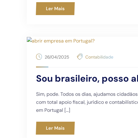
Ler Mais
26/04/2025
Contabilidade
Sou brasileiro, posso 
Sim, pode. Todos os dias, ajudamos cidadãos
com total apoio fiscal, jurídico e contabilís
em Portugal […]
Ler Mais
Li