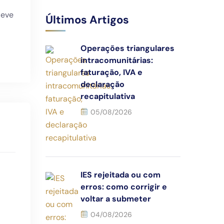
deve
Últimos Artigos
Operações triangulares
intracomunitárias:
faturação, IVA e
declaração
recapitulativa
05/08/2026
IES rejeitada ou com
erros: como corrigir e
voltar a submeter
04/08/2026