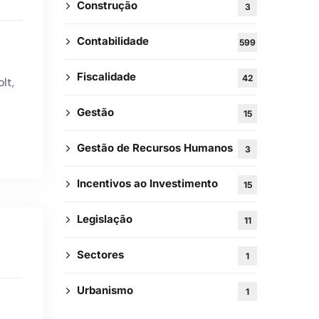
Construção
3
Contabilidade
599
Fiscalidade
42
lt,
Gestão
15
Gestão de Recursos Humanos
3
Incentivos ao Investimento
15
Legislação
11
Sectores
1
Urbanismo
1