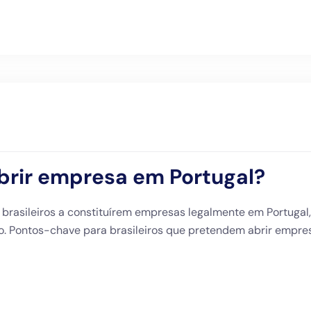
abrir empresa em Portugal?
 brasileiros a constituírem empresas legalmente em Portugal,
tico. Pontos-chave para brasileiros que pretendem abrir empre
nks
Gabinetes CRN