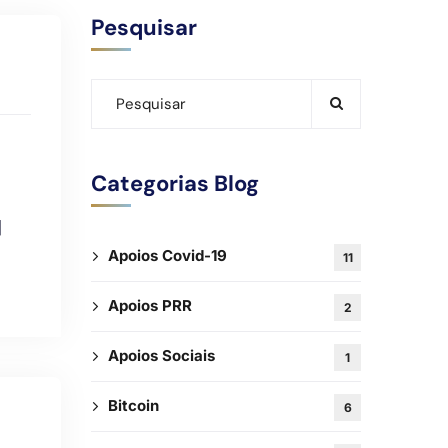
Pesquisar
Categorias Blog
]
Apoios Covid-19
11
Apoios PRR
2
Apoios Sociais
1
Bitcoin
6