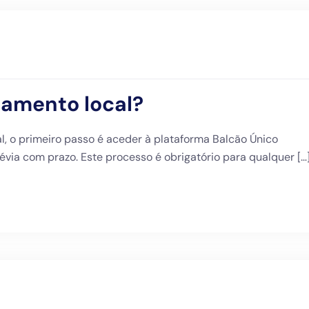
jamento local?
l, o primeiro passo é aceder à plataforma Balcão Único
ia com prazo. Este processo é obrigatório para qualquer […