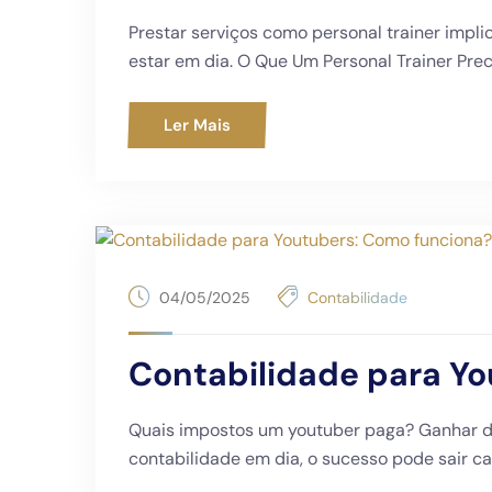
Prestar serviços como personal trainer impli
estar em dia. O Que Um Personal Trainer Prec
Ler Mais
04/05/2025
Contabilidade
Contabilidade para Y
Quais impostos um youtuber paga? Ganhar di
contabilidade em dia, o sucesso pode sair ca