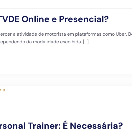
TVDE Online e Presencial?
ercer a atividade de motorista em plataformas como Uber, Bo
dependendo da modalidade escolhida. […]
sonal Trainer: É Necessária?