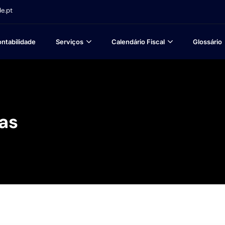
e.pt
ntabilidade
Serviços
Calendário Fiscal
Glossário
as