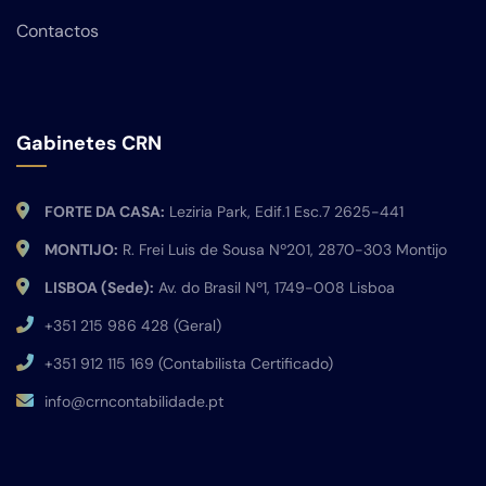
Contactos
Gabinetes CRN
FORTE DA CASA:
Leziria Park, Edif.1 Esc.7 2625-441
MONTIJO:
R. Frei Luis de Sousa Nº201, 2870-303 Montijo
LISBOA (Sede):
Av. do Brasil Nº1, 1749-008 Lisboa
+351 215 986 428 (Geral)
+351 912 115 169 (Contabilista Certificado)
info@crncontabilidade.pt