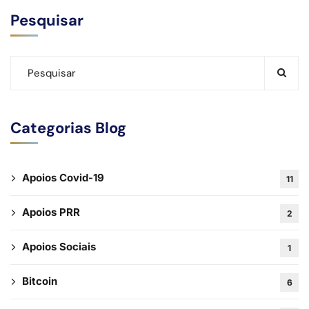
Pesquisar
Categorias Blog
Apoios Covid-19
11
Apoios PRR
2
Apoios Sociais
1
Bitcoin
6