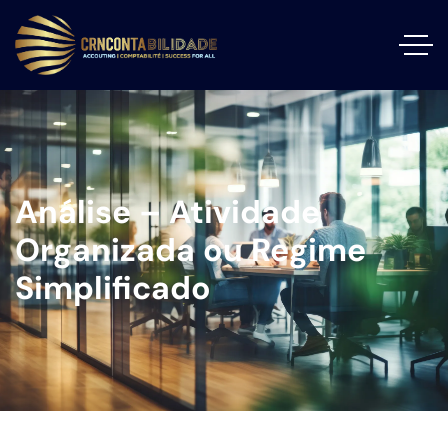
Análise – Atividade
Organizada ou Regime
Simplificado