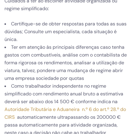
Cuidados a ter ao escolher atividade organizada ou
regime simplificado:
Certifique-se de obter respostas para todas as suas
dúvidas; Consulte um especialista, cada situação é
única.
Ter em atenção às principais diferenças caso tenha
gastos com combustíveis, análise com o contabilista de
forma rigorosa os rendimentos, analisar a utilização de
viatura, talvez, pondere uma mudança de regime abrir
uma empresa sociedade por quotas
Como trabalhador independente no regime
simplificado com rendimento anual bruto a estimativa
deverá ser abaixo dos 14 500 € conforme indica na
Autoridade Tributária e Aduaneira
n.º 6 do art.º 28.º do
CIRS
automaticamente ultrapassando os 200000 €
passa automaticamente para atividade organizada,
neste caso a decisão não cabe ao trabalhador