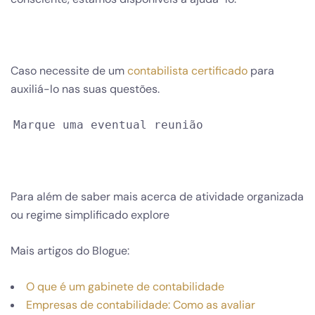
Caso necessite de um
contabilista certificado
para
auxiliá-lo nas suas questões.
Marque uma eventual reunião
Para além de saber mais acerca de atividade organizada
ou regime simplificado explore
Mais artigos do Blogue:
O que é um gabinete de contabilidade
Empresas de contabilidade: Como as avaliar