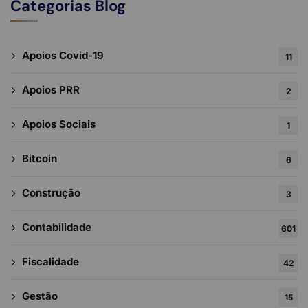
Categorias Blog
Apoios Covid-19
11
Apoios PRR
2
Apoios Sociais
1
Bitcoin
6
Construção
3
Contabilidade
601
Fiscalidade
42
Gestão
15