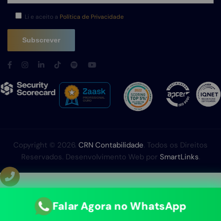
Li e aceito a
Política de Privacidade
Copyright © 2026.
CRN Contabilidade
. Todos os Direitos
Reservados. Desenvolvimento Web por
SmartLinks
.
Falar Agora no WhatsApp