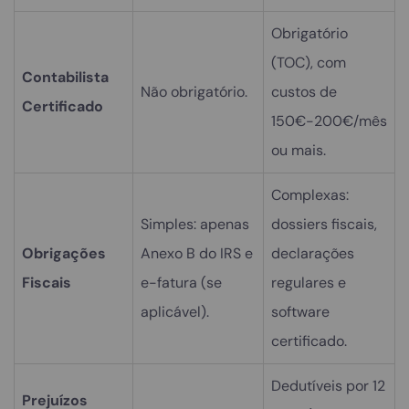
Obrigatório
(TOC), com
Contabilista
Não obrigatório.
custos de
Certificado
150€-200€/mês
ou mais.
Complexas:
Simples: apenas
dossiers fiscais,
Obrigações
Anexo B do IRS e
declarações
Fiscais
e-fatura (se
regulares e
aplicável).
software
certificado.
Dedutíveis por 12
Prejuízos