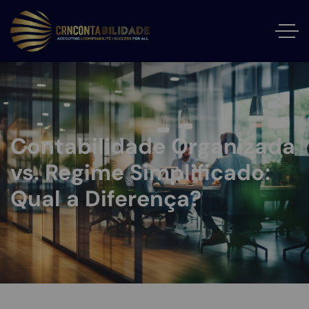
Contabilidade Organizada
vs. Regime Simplificado:
Qual a Diferença?