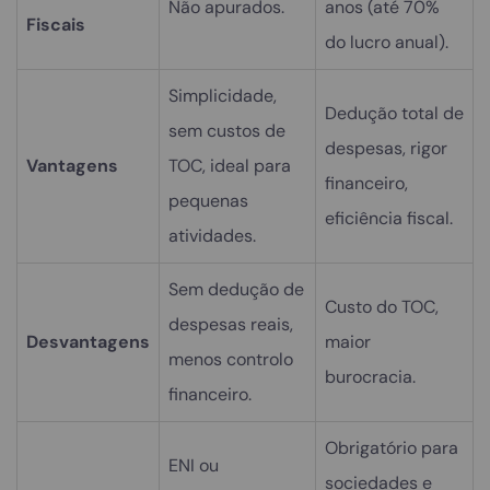
Não apurados.
anos (até 70%
Fiscais
do lucro anual).
Simplicidade,
Dedução total de
sem custos de
despesas, rigor
Vantagens
TOC, ideal para
financeiro,
pequenas
eficiência fiscal.
atividades.
Sem dedução de
Custo do TOC,
despesas reais,
Desvantagens
maior
menos controlo
burocracia.
financeiro.
Obrigatório para
ENI ou
sociedades e