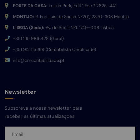
FORTE DA CASA:
Leziria Park, Edif.1 Esc.7 2625-441
MONTIJO:
R. Frei Luis de Sousa Nº201, 2870-303 Montijo
LISBOA (Sede):
Av. do Brasil Nº1, 1749-008 Lisboa
+351 215 986 428 (Geral)
+351 912 115 169 (Contabilista Certificado)
info@crncontabilidade.pt
Newsletter
Subscreva a nossa newsletter para
receber as últimas atualizações