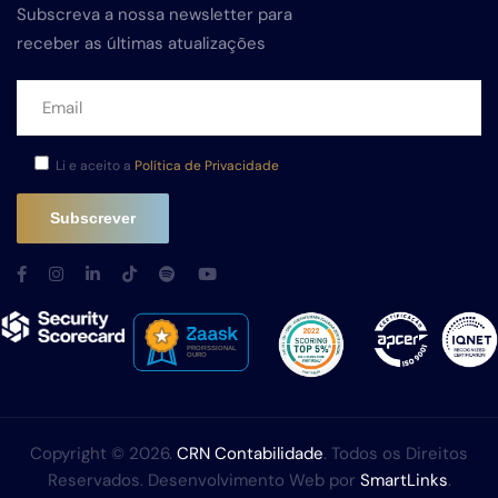
Subscreva a nossa newsletter para
receber as últimas atualizações
Li e aceito a
Política de Privacidade
Copyright © 2026.
CRN Contabilidade
. Todos os Direitos
Reservados. Desenvolvimento Web por
SmartLinks
.