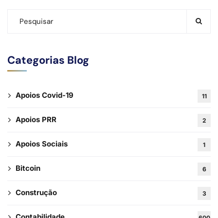
Categorias Blog
Apoios Covid-19
11
Apoios PRR
2
Apoios Sociais
1
Bitcoin
6
Construção
3
Contabilidade
600