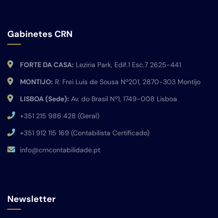
Gabinetes CRN
FORTE DA CASA:
Leziria Park, Edif.1 Esc.7 2625-441
MONTIJO:
R. Frei Luis de Sousa Nº201, 2870-303 Montijo
LISBOA (Sede):
Av. do Brasil Nº1, 1749-008 Lisboa
+351 215 986 428 (Geral)
+351 912 115 169 (Contabilista Certificado)
info@crncontabilidade.pt
Newsletter