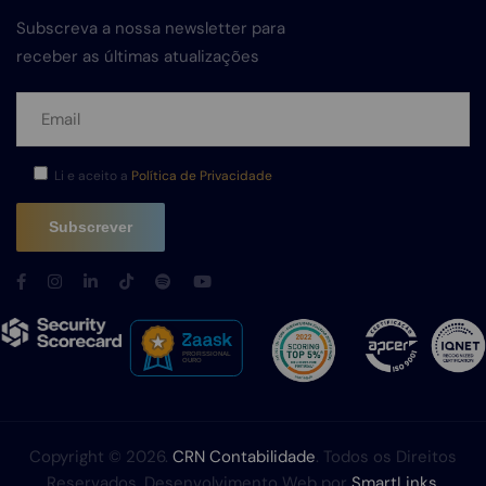
Subscreva a nossa newsletter para
receber as últimas atualizações
Li e aceito a
Política de Privacidade
Copyright © 2026.
CRN Contabilidade
. Todos os Direitos
Reservados. Desenvolvimento Web por
SmartLinks
.