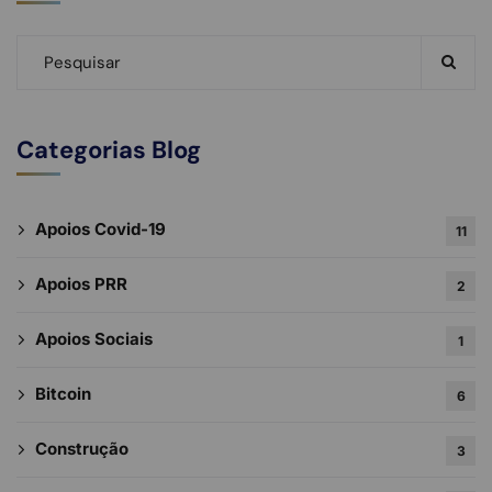
Categorias Blog
Apoios Covid-19
11
Apoios PRR
2
Apoios Sociais
1
Bitcoin
6
Construção
3