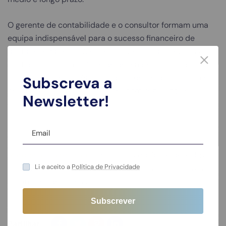
O gerente de contabilidade e o consultor formam uma
equipa indispensável para o sucesso financeiro de
qualquer empresa. Quer seja na gestão dos registos
contabilísticos, na análise de desempenho ou no
planeamento estratégico, o apoio destes profissionais
Subscreva a
permite à sua empresa crescer com segurança e
Newsletter!
eficiência.
Marque a sua reunião
com a nossa equipa e descubra
Li e aceito a
Política de Privacidade
como podemos ajudar a sua empresa a atingir novos
patamares de sucesso!
Partilhar: