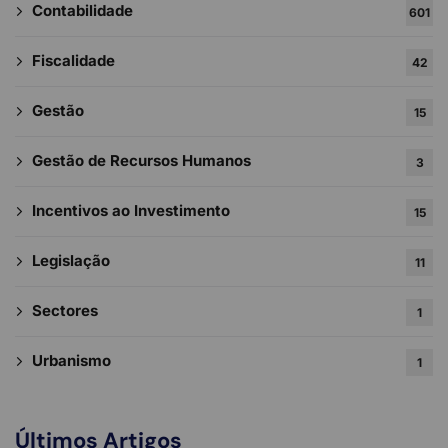
Contabilidade
601
Fiscalidade
42
Gestão
15
Gestão de Recursos Humanos
3
Incentivos ao Investimento
15
Legislação
11
Sectores
1
Urbanismo
1
Últimos Artigos