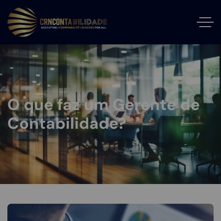
O que faz um Gerente de
Contabilidade?