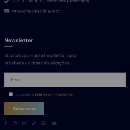
+351 912 115 169 (Contabilista Certificado)
info@crncontabilidade.pt
Newsletter
Subscreva a nossa newsletter para
receber as últimas atualizações
Li e aceito a
Política de Privacidade