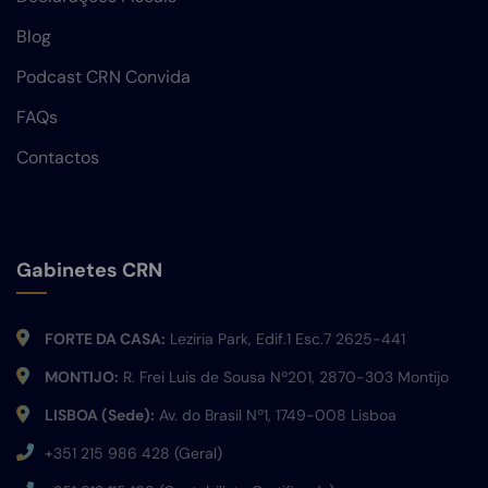
Blog
Podcast CRN Convida
FAQs
Contactos
Gabinetes CRN
FORTE DA CASA:
Leziria Park, Edif.1 Esc.7 2625-441
MONTIJO:
R. Frei Luis de Sousa Nº201, 2870-303 Montijo
LISBOA (Sede):
Av. do Brasil Nº1, 1749-008 Lisboa
+351 215 986 428 (Geral)