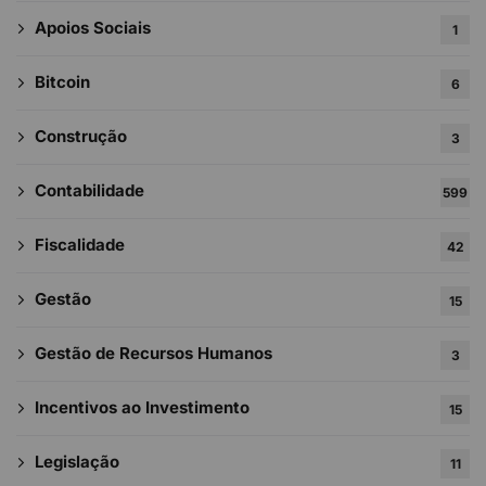
Apoios Sociais
1
Bitcoin
6
Construção
3
Contabilidade
599
Fiscalidade
42
Gestão
15
Gestão de Recursos Humanos
3
Incentivos ao Investimento
15
Legislação
11