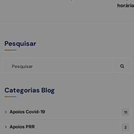
horária
Pesquisar
Categorias Blog
Apoios Covid-19
11
Apoios PRR
2