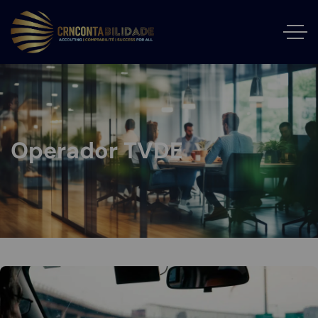
Operador TVDE