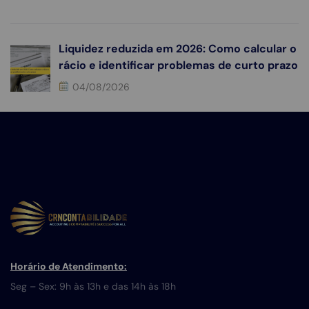
Liquidez reduzida em 2026: Como calcular o
rácio e identificar problemas de curto prazo
04/08/2026
Horário de Atendimento:
Seg – Sex: 9h às 13h e das 14h às 18h