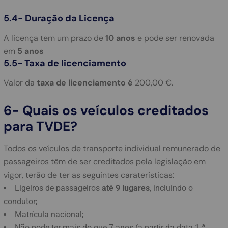
5.4- Duração da Licença
A licença tem um prazo de
10 anos
e pode ser renovada
em
5 anos
5.5- Taxa de licenciamento
Valor da
taxa de licenciamento é
200,00 €.
6- Quais os veículos creditados
para TVDE?
Todos os veículos de transporte individual remunerado de
passageiros têm de ser creditados pela legislação em
vigor, terão de ter as seguintes caraterísticas:
Ligeiros de passageiros
até 9 lugares
, incluindo o
condutor;
Matrícula nacional;
Não pode ter mais do que 7 anos (a partir da data 1.ª