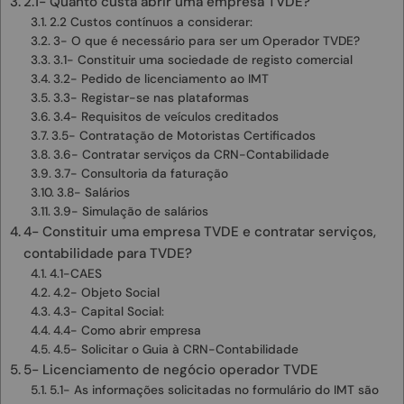
2.1- Quanto custa abrir uma empresa TVDE?
2.2 Custos contínuos a considerar:
3- O que é necessário para ser um Operador TVDE?
3.1- Constituir uma sociedade de registo comercial
3.2- Pedido de licenciamento ao IMT
3.3- Registar-se nas plataformas
3.4- Requisitos de veículos creditados
3.5- Contratação de Motoristas Certificados
3.6- Contratar serviços da CRN-Contabilidade
3.7- Consultoria da faturação
3.8- Salários
3.9- Simulação de salários
4- Constituir uma empresa TVDE e contratar serviços,
contabilidade para TVDE?
4.1-CAES
4.2- Objeto Social
4.3- Capital Social:
4.4- Como abrir empresa
4.5- Solicitar o Guia à CRN-Contabilidade
5- Licenciamento de negócio operador TVDE
5.1- As informações solicitadas no formulário do IMT são