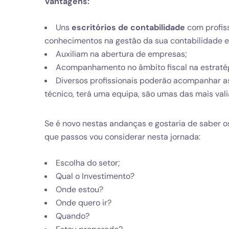
Vantagens:
Uns
escritórios de contabilidade
com profis
conhecimentos na gestão da sua contabilidade e 
Auxiliam na abertura de empresas;
Acompanhamento no âmbito fiscal na estratég
Diversos profissionais poderão acompanhar 
técnico, terá uma equipa, são umas das mais val
Se é novo nestas andanças e gostaria de saber 
que passos vou considerar nesta jornada:
Escolha do setor;
Qual o Investimento?
Onde estou?
Onde quero ir?
Quando?