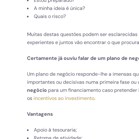
Estou preparado?
A minha ideia é única?
Quais o risco?
Muitas destas questões podem ser esclarecidas n
experientes e juntos vão encontrar o que procura
Certamente já ouviu falar de um plano de neg
Um plano de negócio responde-lhe a imensas qu
importantes ou decisivas numa primeira fase o
negócio
para um financiamento caso pretender i
os
incentivos ao investimento
.
Vantagens
Apoio à tesouraria;
Retoma de atividade;