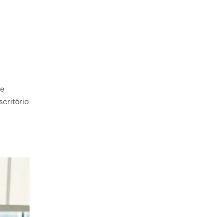
 Privacidade
 e
critório