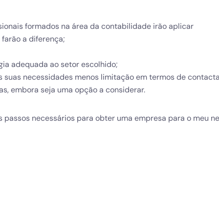
sionais formados na área da contabilidade irão aplicar
farão a diferença;
ia adequada ao setor escolhido;
as suas necessidades menos limitação em termos de contact
ias, embora seja uma opção a considerar.
os passos necessários para obter uma empresa para o meu n