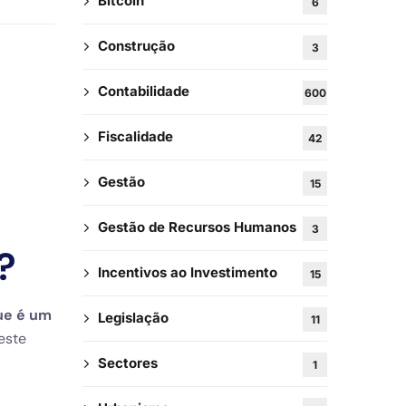
Bitcoin
6
Construção
3
Contabilidade
600
Fiscalidade
42
Gestão
15
Gestão de Recursos Humanos
3
?
Incentivos ao Investimento
15
ue é um
Legislação
11
este
Sectores
1