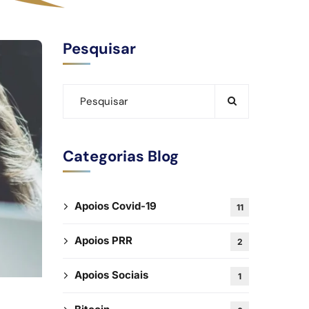
Pesquisar
Categorias Blog
Apoios Covid-19
11
Apoios PRR
2
Apoios Sociais
1