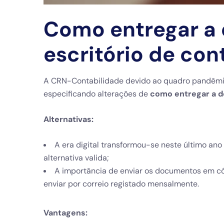
Como entregar a
escritório de con
A CRN-Contabilidade devido ao quadro pandêmico
especificando alterações de
como entregar a d
Alternativas:
A era digital transformou-se neste último an
alternativa valida;
A importância de enviar os documentos em có
enviar por correio registado mensalmente.
Vantagens: