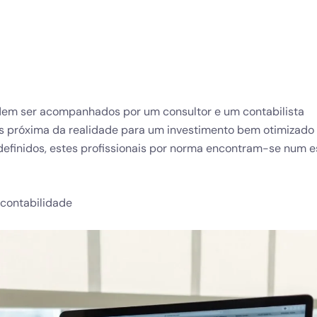
Li e aceito a
Política de
dem ser acompanhados por um consultor e um contabilista
is próxima da realidade para um investimento bem otimizado
efinidos, estes profissionais por norma encontram-se num es
ncontabilidade