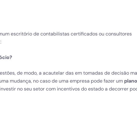
um escritório de contabilistas certificados ou consultores
:
ócio?
estões, de modo, a acautelar das em tomadas de decisão ma
u uma mudança, no caso de uma empresa pode fazer um
plano
nvestir no seu setor com incentivos do estado a decorrer po
Subscre
Newslet