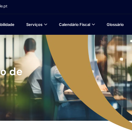
e.pt
bilidade
Serviços
Calendário Fiscal
Glossário
io de