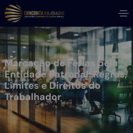
Marcação de Férias pela
Entidade Patronal: Regras,
Limites e Direitos do
Trabalhador