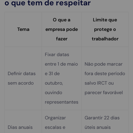
o que tem de respeitar
O que a
Limite que
Tema
empresa pode
protege o
fazer
trabalhador
Fixar datas
entre 1 de maio
Não pode marcar
Definir datas
e 31 de
fora deste período
sem acordo
outubro,
salvo IRCT ou
ouvindo
parecer favorável
representantes
Organizar
Garantir 22 dias
Dias anuais
escalas e
úteis anuais