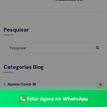
Pesquisar
Categorias Blog
Apoios Covid-19
11
Apoios PRR
2
Falar Agora no WhatsApp