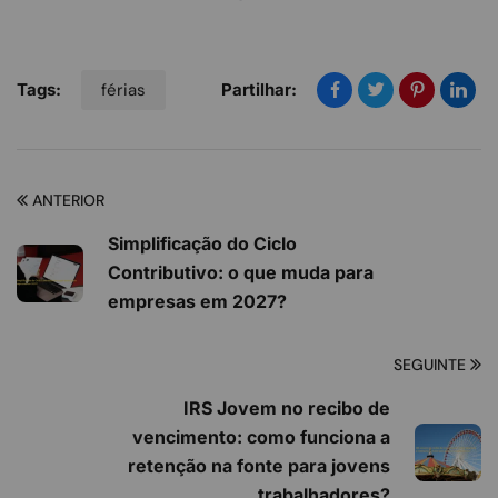
Tags:
férias
Partilhar:
ANTERIOR
Simplificação do Ciclo
Contributivo: o que muda para
empresas em 2027?
SEGUINTE
IRS Jovem no recibo de
vencimento: como funciona a
retenção na fonte para jovens
trabalhadores?