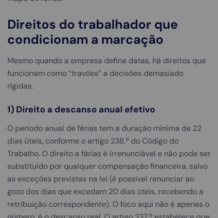
Direitos do trabalhador que
condicionam a marcação
Mesmo quando a empresa define datas, há direitos que
funcionam como “travões” a decisões demasiado
rígidas.
1) Direito a descanso anual efetivo
O período anual de férias tem a duração mínima de 22
dias úteis, conforme o artigo 238.º do Código do
Trabalho. O direito a férias é irrenunciável e não pode ser
substituído por qualquer compensação financeira, salvo
as exceções previstas na lei (é possível renunciar ao
gozo dos dias que excedam 20 dias úteis, recebendo a
retribuição correspondente). O foco aqui não é apenas o
número, é o descanso real. O artigo 237.º estabelece que