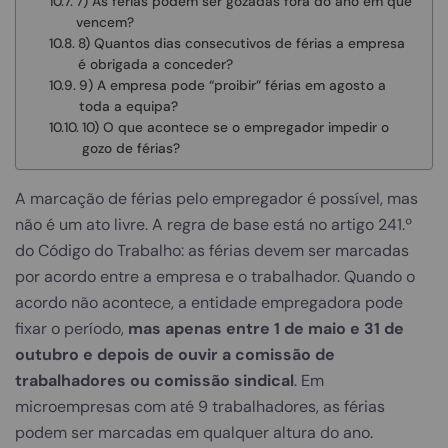
7) As férias podem ser gozadas fora do ano em que
vencem?
8) Quantos dias consecutivos de férias a empresa
é obrigada a conceder?
9) A empresa pode “proibir” férias em agosto a
toda a equipa?
10) O que acontece se o empregador impedir o
gozo de férias?
A marcação de férias pelo empregador é possível, mas
não é um ato livre. A regra de base está no artigo 241.º
do Código do Trabalho: as férias devem ser marcadas
por acordo entre a empresa e o trabalhador. Quando o
acordo não acontece, a entidade empregadora pode
fixar o período,
mas apenas entre 1 de maio e 31 de
outubro e depois de ouvir a comissão de
trabalhadores ou comissão sindical
. Em
microempresas com até 9 trabalhadores, as férias
podem ser marcadas em qualquer altura do ano.