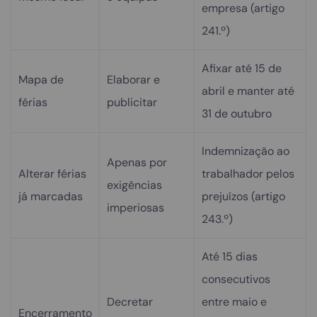
empresa (artigo
241.º)
Afixar até 15 de
Mapa de
Elaborar e
abril e manter até
férias
publicitar
31 de outubro
Indemnização ao
Apenas por
Alterar férias
trabalhador pelos
exigências
já marcadas
prejuízos (artigo
imperiosas
243.º)
Até 15 dias
consecutivos
Decretar
entre maio e
Encerramento