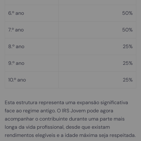
6.º ano
50%
7.º ano
50%
8.º ano
25%
9.º ano
25%
10.º ano
25%
Esta estrutura representa uma expansão significativa
face ao regime antigo. O IRS Jovem pode agora
acompanhar o contribuinte durante uma parte mais
longa da vida profissional, desde que existam
rendimentos elegíveis e a idade máxima seja respeitada.