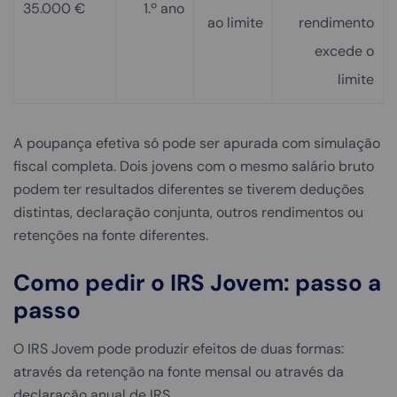
35.000 €
1.º ano
ao limite
rendimento
excede o
limite
A poupança efetiva só pode ser apurada com simulação
fiscal completa. Dois jovens com o mesmo salário bruto
podem ter resultados diferentes se tiverem deduções
distintas, declaração conjunta, outros rendimentos ou
retenções na fonte diferentes.
Como pedir o IRS Jovem: passo a
passo
O IRS Jovem pode produzir efeitos de duas formas:
através da retenção na fonte mensal ou através da
declaração anual de IRS.