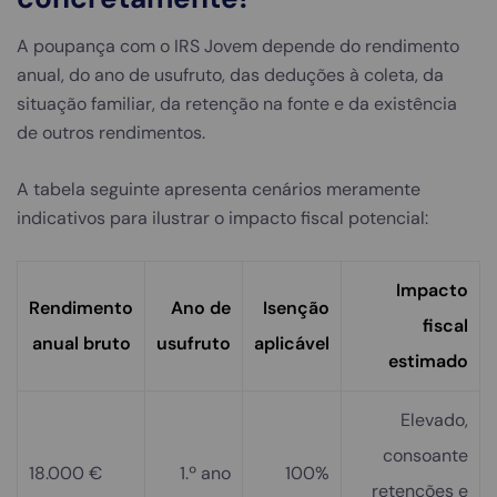
A poupança com o IRS Jovem depende do rendimento
anual, do ano de usufruto, das deduções à coleta, da
situação familiar, da retenção na fonte e da existência
de outros rendimentos.
A tabela seguinte apresenta cenários meramente
indicativos para ilustrar o impacto fiscal potencial:
Impacto
Rendimento
Ano de
Isenção
fiscal
anual bruto
usufruto
aplicável
estimado
Elevado,
consoante
18.000 €
1.º ano
100%
retenções e