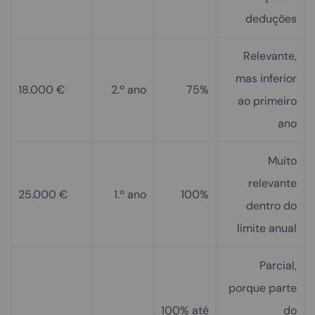
deduções
Relevante,
mas inferior
18.000 €
2.º ano
75%
ao primeiro
ano
Muito
relevante
25.000 €
1.º ano
100%
dentro do
limite anual
Parcial,
porque parte
100% até
do