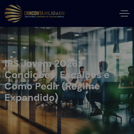
IRS Jovem 2026:
Condições, Escalões e
Como Pedir (Regime
Expandido)