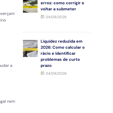
erros: como corrigir e
voltar a submeter
 exerçam
04/08/2026
sino
Liquidez reduzida em
2026: Como calcular o
rácio e identificar
problemas de curto
mudar a
prazo
04/08/2026
ugal nem