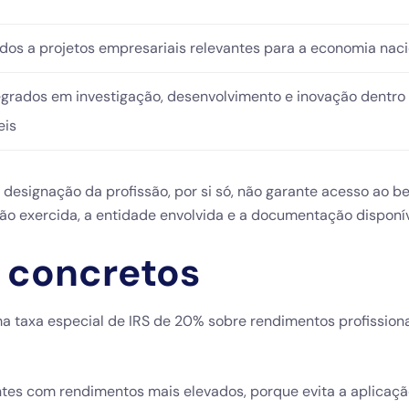
gados a projetos empresariais relevantes para a economia nac
tegrados em investigação, desenvolvimento e inovação dentro
eis
 designação da profissão, por si só, não garante acesso ao be
nção exercida, a entidade envolvida e a documentação disponív
s concretos
uma taxa especial de IRS de 20% sobre rendimentos profission
intes com rendimentos mais elevados, porque evita a aplicaç