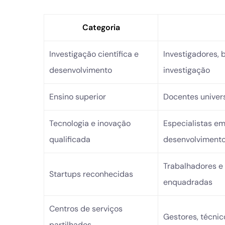
Categoria
Investigação científica e
Investigadores, b
desenvolvimento
investigação
Ensino superior
Docentes univer
Tecnologia e inovação
Especialistas em 
qualificada
desenvolvimento 
Trabalhadores e
Startups reconhecidas
enquadradas
Centros de serviços
Gestores, técnic
partilhados