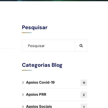
Pesquisar
Categorias Blog
Apoios Covid-19
11
Apoios PRR
2
Apoios Sociais
1