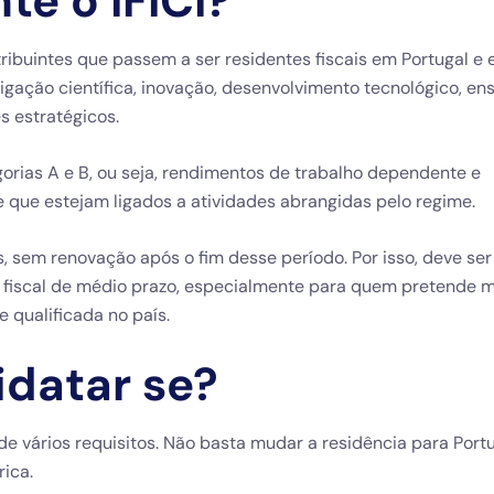
e o IFICI?
ntribuintes que passem a ser residentes fiscais em Portugal e
igação científica, inovação, desenvolvimento tecnológico, en
s estratégicos.
orias A e B, ou seja, rendimentos de trabalho dependente e
e que estejam ligados a atividades abrangidas pelo regime.
, sem renovação após o fim desse período. Por isso, deve ser
fiscal de médio prazo, especialmente para quem pretende 
e qualificada no país.
datar se?
de vários requisitos. Não basta mudar a residência para Port
ica.