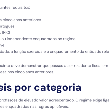
uintes requisitos:
os cinco anos anteriores
português
 IFICI
e ou independente enquadrados no regime
vel
dade, a função exercida e o enquadramento da entidade rel
ribuinte deve demonstrar que passou a ser residente fiscal em
uesa nos cinco anos anteriores.
eis por categoria
profissões de elevado valor acrescentado. O regime exige lig
ões enquadradas nas regras aplicáveis.