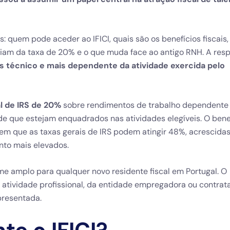
s: quem pode aceder ao IFICI, quais são os benefícios fiscais
ciam da taxa de 20% e o que muda face ao antigo RNH. A res
s técnico e mais dependente da atividade exercida pelo
l de IRS de 20%
sobre rendimentos de trabalho dependente
e que estejam enquadrados nas atividades elegíveis. O bene
 em que as taxas gerais de IRS podem atingir 48%, acrescidas
nto mais elevados.
gime amplo para qualquer novo residente fiscal em Portugal. O
atividade profissional, da entidade empregadora ou contrata
presentada.