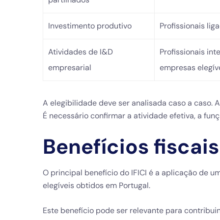
Investimento produtivo
Profissionais li
Atividades de I&D
Profissionais in
empresarial
empresas elegív
A elegibilidade deve ser analisada caso a caso. A
É necessário confirmar a atividade efetiva, a fu
Benefícios fiscai
O principal benefício do IFICI é a aplicação de 
elegíveis obtidos em Portugal.
Este benefício pode ser relevante para contribu