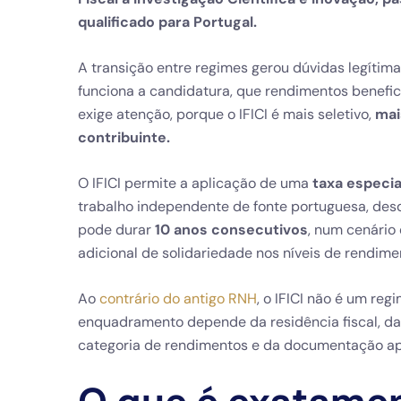
qualificado para Portugal.
A transição entre regimes gerou dúvidas legítima
funciona a candidatura, que rendimentos benefi
exige atenção, porque o IFICI é mais seletivo,
mai
contribuinte.
O IFICI permite a aplicação de uma
taxa especia
trabalho independente de fonte portuguesa, desd
pode durar
10 anos consecutivos
, num cenário
adicional de solidariedade nos níveis de rendime
Ao
contrário do antigo RNH
, o IFICI não é um re
enquadramento depende da residência fiscal, da 
categoria de rendimentos e da documentação a