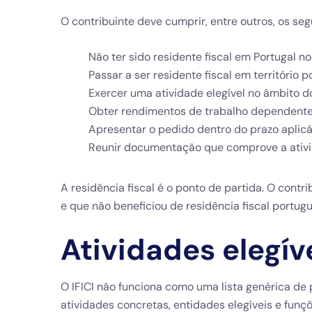
O contribuinte deve cumprir, entre outros, os seg
Não ter sido residente fiscal em Portugal n
Passar a ser residente fiscal em território 
Exercer uma atividade elegível no âmbito do
Obter rendimentos de trabalho dependent
Apresentar o pedido dentro do prazo aplicá
Reunir documentação que comprove a ativi
A residência fiscal é o ponto de partida. O cont
e que não beneficiou de residência fiscal portug
Atividades elegív
O IFICI não funciona como uma lista genérica de 
atividades concretas, entidades elegíveis e funç