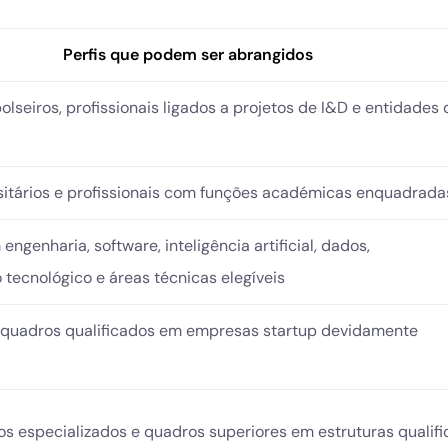
Perfis que podem ser abrangidos
olseiros, profissionais ligados a projetos de I&D e entidades 
sitários e profissionais com funções académicas enquadrada
engenharia, software, inteligência artificial, dados,
tecnológico e áreas técnicas elegíveis
 quadros qualificados em empresas startup devidamente
os especializados e quadros superiores em estruturas qualif