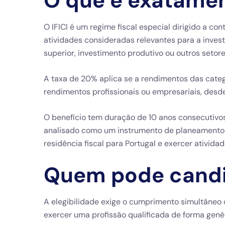
O que é exatament
O IFICI é um regime fiscal especial dirigido a co
atividades consideradas relevantes para a invest
superior, investimento produtivo ou outros setore
A taxa de 20% aplica se a rendimentos das categ
rendimentos profissionais ou empresariais, desd
O benefício tem duração de 10 anos consecutivos
analisado como um instrumento de planeamento 
residência fiscal para Portugal e exercer atividad
Quem pode candi
A elegibilidade exige o cumprimento simultâneo 
exercer uma profissão qualificada de forma genér