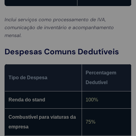
Inclui serviços como processamento de IVA,
comunicação de inventário e acompanhamento
mensal.
Despesas Comuns Dedutíveis
Percentagem
Tipo de Despesa
Dedutível
Renda do stand
100%
Combustível para viaturas da
75%
empresa