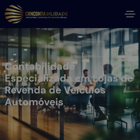
Contabilidade
Especializada em Lojas de
Revenda de Veículos
Automóveis