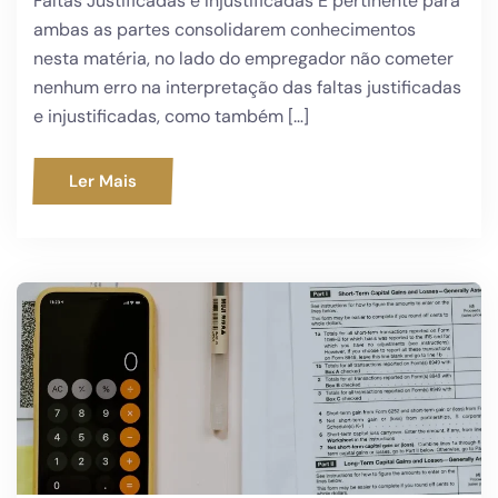
Faltas Justificadas e Injustificadas É pertinente para
ambas as partes consolidarem conhecimentos
nesta matéria, no lado do empregador não cometer
nenhum erro na interpretação das faltas justificadas
e injustificadas, como também […]
Ler Mais