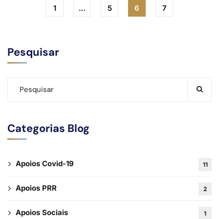
1
…
5
6
7
Pesquisar
Categorias Blog
Apoios Covid-19
11
Apoios PRR
2
Apoios Sociais
1