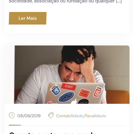
sociedade, associação ou fundação ou qualquer […]
Ler Mais
08/06/2019
Contabilidade
,
Fiscalidade