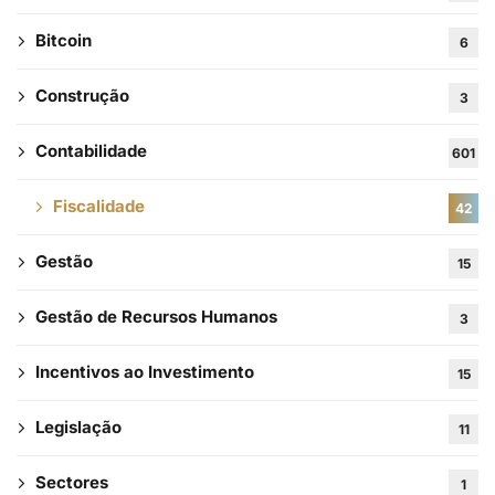
Bitcoin
6
Construção
3
Contabilidade
601
Fiscalidade
42
Gestão
15
Gestão de Recursos Humanos
3
Incentivos ao Investimento
15
Legislação
11
Sectores
1