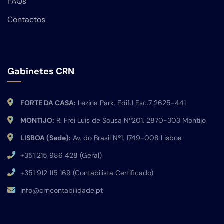
FAQs
Contactos
Gabinetes CRN
FORTE DA CASA:
Leziria Park, Edif.1 Esc.7 2625-441
MONTIJO:
R. Frei Luis de Sousa Nº201, 2870-303 Montijo
LISBOA (Sede):
Av. do Brasil Nº1, 1749-008 Lisboa
+351 215 986 428 (Geral)
+351 912 115 169 (Contabilista Certificado)
info@crncontabilidade.pt