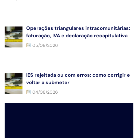
Operações triangulares intracomunitárias:
faturação, IVA e declaração recapitulativa
05/08/2026
IES rejeitada ou com erros: como corrigir e
voltar a submeter
04/08/2026