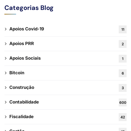
Categorias Blog
Apoios Covid-19
11
Apoios PRR
2
Apoios Sociais
1
Bitcoin
6
Construção
3
Contabilidade
600
Fiscalidade
42