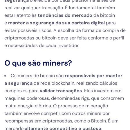
segurança
oferecida por cada plataforma antes de
realizar qualquer transação. É fundamental também
estar atento às
tendências do mercado
da bitcoin
e
manter a segurança da sua carteira digital
para
evitar possíveis riscos. A escolha da forma de compra de
criptomoedas ou bitcoin deve ser feita conforme o perfil
e necessidades de cada investidor.
O que são miners?
Os miners de bitcoin são
responsáveis por manter
a segurança
da rede blockchain, realizando cálculos
complexos para
validar transações
. Eles investem em
máquinas poderosas, denominadas rigs, que consomem
muita energia elétrica. O processo de mineração
também envolve competir com outros miners por
recompensas em criptomoedas, como o Bitcoin. É um
mercado
altamente competitivo e custoso
,