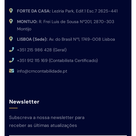
FORTE DA CASA:
Leziria Park, Edif.1 Esc.7 2625-441
MONTIJO:
R. Frei Luis de Sousa Nº201, 2870-303
Montijo
LISBOA (Sede):
Av. do Brasil Nº1, 1749-008 Lisboa
+351 215 986 428 (Geral)
+351 912 115 169 (Contabilista Certificado)
info@crncontabilidade.pt
Newsletter
Subscreva a nossa newsletter para
receber as últimas atualizações