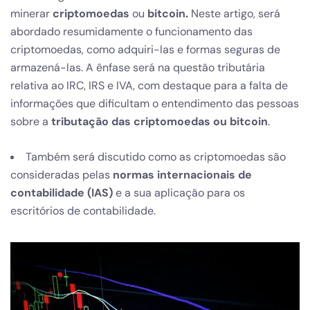
minerar
criptomoedas
ou
bitcoin.
Neste artigo, será
abordado resumidamente o funcionamento das
criptomoedas, como adquiri-las e formas seguras de
armazená-las. A ênfase será na questão tributária
relativa ao IRC, IRS e IVA, com destaque para a falta de
informações que dificultam o entendimento das pessoas
sobre a
tributação das criptomoedas ou bitcoin
.
Também será discutido como as criptomoedas são
consideradas pelas
normas internacionais de
contabilidade (IAS)
e a sua aplicação para os
escritórios de contabilidade.