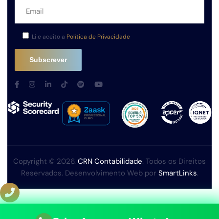
Li e aceito a
Política de Privacidade
Copyright © 2026.
CRN Contabilidade
. Todos os Direitos
Reservados. Desenvolvimento Web por
SmartLinks
.