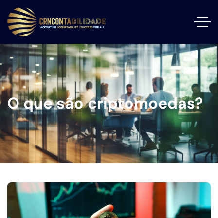
O que são criptomoedas?