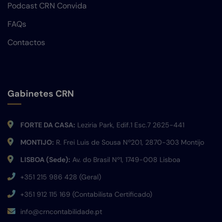
Podcast CRN Convida
FAQs
Contactos
Gabinetes CRN
FORTE DA CASA:
Leziria Park, Edif.1 Esc.7 2625-441
MONTIJO:
R. Frei Luis de Sousa Nº201, 2870-303 Montijo
LISBOA (Sede):
Av. do Brasil Nº1, 1749-008 Lisboa
+351 215 986 428 (Geral)
+351 912 115 169 (Contabilista Certificado)
info@crncontabilidade.pt