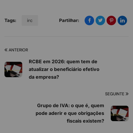
Tags:
irc
Partilhar:
ANTERIOR
RCBE em 2026: quem tem de
atualizar o beneficiário efetivo
da empresa?
SEGUINTE
Grupo de IVA: o que é, quem
pode aderir e que obrigações
fiscais existem?