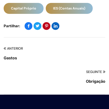
Capital Próprio
IES (Contas Anuais)
Partilhar:
ANTERIOR
Gastos
SEGUINTE
Obrigação