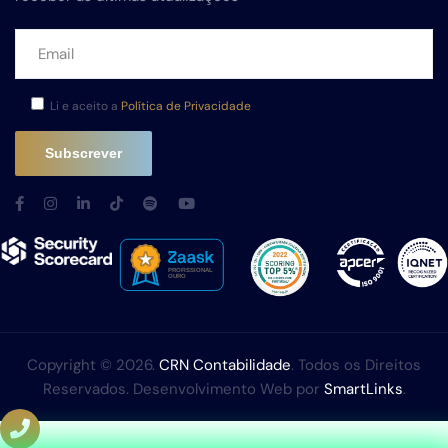
Li e aceito a
Política de Privacidade
Copyright © 2026.
CRN Contabilidade
. Todos os Direitos
Reservados. Desenvolvimento Web por
SmartLinks
.