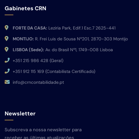
Gabinetes CRN
FORTE DA CASA:
Leziria Park, Edif.1 Esc.7 2625-441
MONTIJO:
R. Frei Luis de Sousa Nº201, 2870-303 Montijo
LISBOA (Sede):
Av. do Brasil Nº1, 1749-008 Lisboa
+351 215 986 428 (Geral)
+351 912 115 169 (Contabilista Certificado)
info@crncontabilidade.pt
Newsletter
Subscreva a nossa newsletter para
receber as últimas atualizações