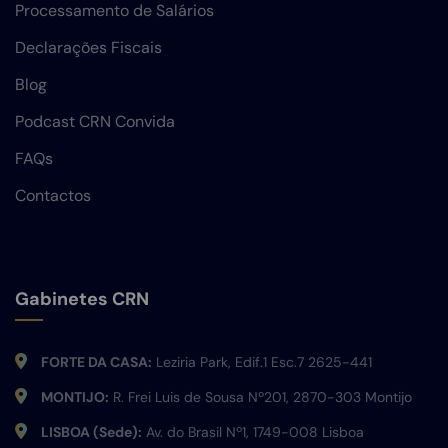
Processamento de Salários
Declarações Fiscais
Blog
Podcast CRN Convida
FAQs
Contactos
Gabinetes CRN
FORTE DA CASA:
Leziria Park, Edif.1 Esc.7 2625-441
MONTIJO:
R. Frei Luis de Sousa Nº201, 2870-303 Montijo
LISBOA (Sede):
Av. do Brasil Nº1, 1749-008 Lisboa