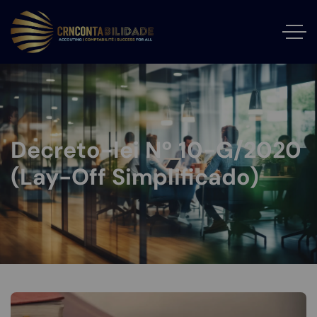
Decreto-lei Nº 10-G/2020
(Lay-Off Simplificado)