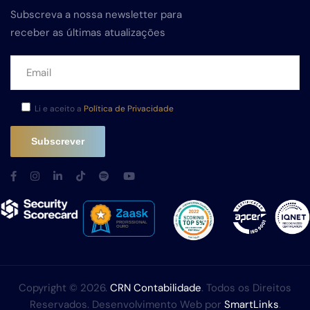
Subscreva a nossa newsletter para
receber as últimas atualizações
Li e aceito a
Política de Privacidade
Copyright © 2026.
CRN Contabilidade
. Todos os Direitos
Reservados. Desenvolvimento Web por
SmartLinks
.