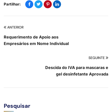
Partilhar:
ANTERIOR
Requerimento de Apoio aos
Empresários em Nome Individual
SEGUINTE
Descida do IVA para mascaras e
gel desinfetante Aprovada
Pesquisar