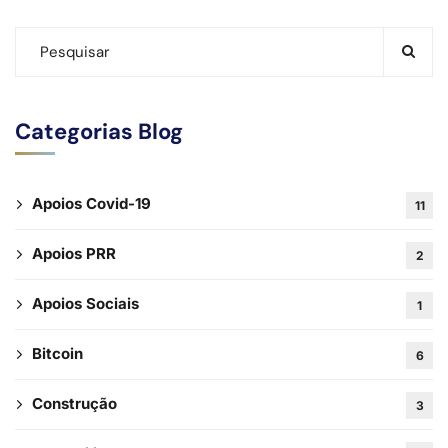
Categorias Blog
Apoios Covid-19
11
Apoios PRR
2
Apoios Sociais
1
Bitcoin
6
Construção
3