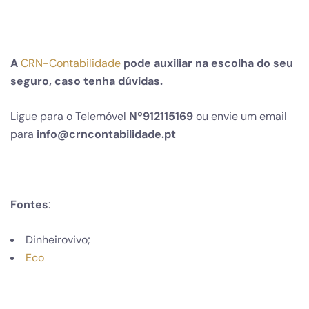
A
CRN-Contabilidade
pode auxiliar na escolha do seu
seguro, caso tenha dúvidas.
Ligue para o Telemóvel
Nº912115169
ou envie um email
para
info@crncontabilidade.pt
Fontes
:
Dinheirovivo;
Eco