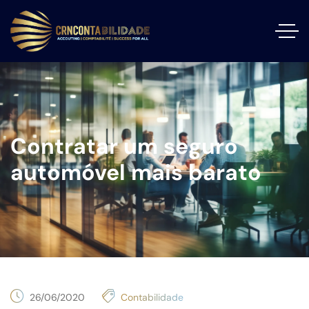
Contratar um seguro
automóvel mais barato
26/06/2020
Contabilidade