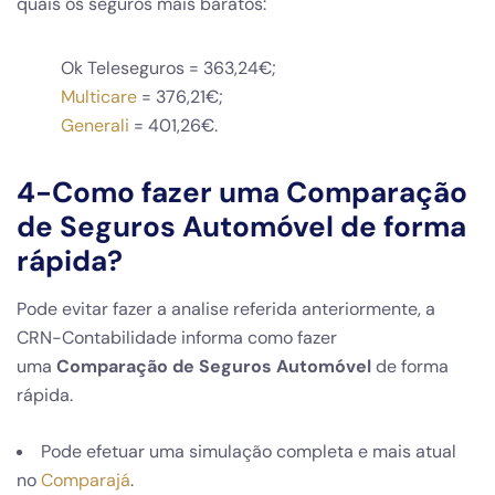
quais os seguros mais baratos:
Ok Teleseguros = 363,24€;
Multicare
= 376,21€;
Generali
= 401,26€.
4
-Como fazer uma
Comparação
de Seguros Automóvel
de forma
rápida?
Pode evitar fazer a analise referida anteriormente, a
CRN-Contabilidade informa como fazer
uma
Comparação de Seguros Automóvel
de forma
rápida.
Pode efetuar uma simulação completa e mais atual
no
Comparajá
.