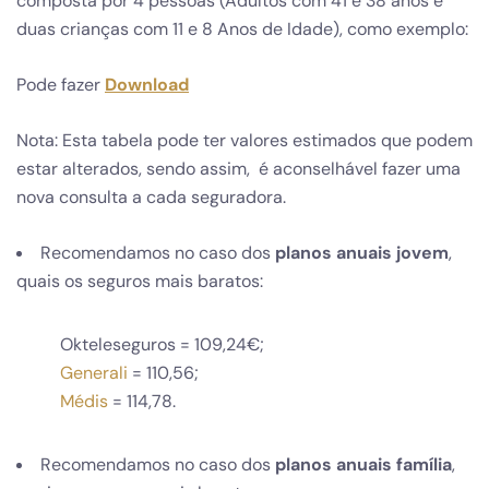
composta por 4 pessoas (Adultos com 41 e 38 anos e
duas crianças com 11 e 8 Anos de Idade), como exemplo:
Pode fazer
Download
Nota: Esta tabela pode ter valores estimados que podem
estar alterados, sendo assim, é aconselhável fazer uma
nova consulta a cada seguradora.
Recomendamos no caso dos
planos anuais jovem
,
quais os seguros mais baratos:
Okteleseguros = 109,24€;
Generali
= 110,56;
Médis
= 114,78.
Recomendamos no caso dos
planos anuais família
,