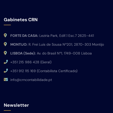
Gabinetes CRN
FORTE DA CASA:
Leziria Park, Edif.1 Esc.7 2625-441
MONTIJO:
R. Frei Luis de Sousa Nº201, 2870-303 Montijo
LISBOA (Sede):
Av. do Brasil Nº1, 1749-008 Lisboa
+351 215 986 428 (Geral)
+351 912 115 169 (Contabilista Certificado)
info@crncontabilidade.pt
Newsletter