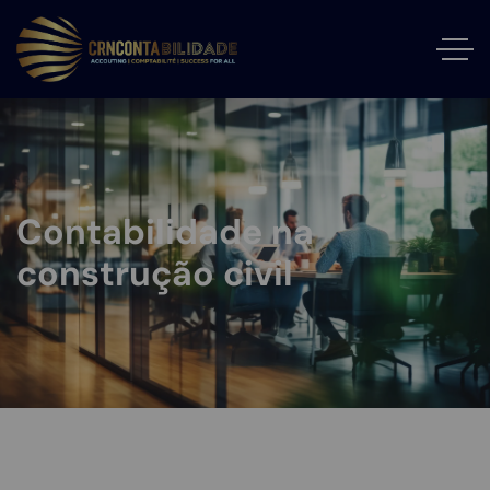
Contabilidade na
construção civil