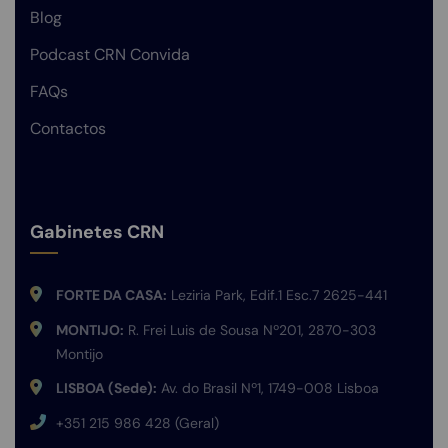
Blog
Podcast CRN Convida
FAQs
Contactos
Gabinetes CRN
FORTE DA CASA:
Leziria Park, Edif.1 Esc.7 2625-441
MONTIJO:
R. Frei Luis de Sousa Nº201, 2870-303
Montijo
LISBOA (Sede):
Av. do Brasil Nº1, 1749-008 Lisboa
+351 215 986 428 (Geral)