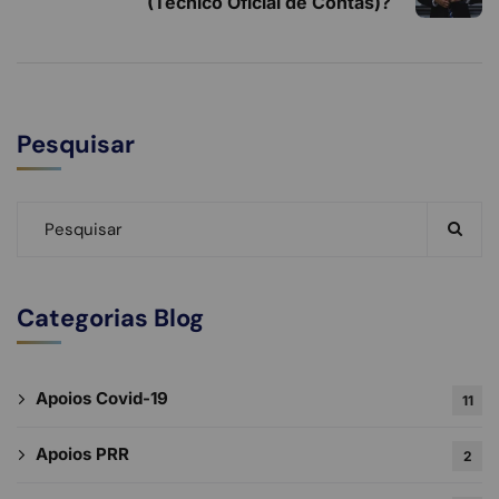
(Técnico Oficial de Contas)?
Pesquisar
Categorias Blog
Apoios Covid-19
11
Apoios PRR
2