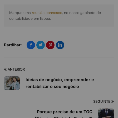
Marque uma 
reunião connosco
, no nosso gabinete de 
contabilidade em lisboa.
Partilhar:
ANTERIOR
Ideias de negócio, empreender e
rentabilizar o seu negócio
SEGUINTE
Porque preciso de um TOC