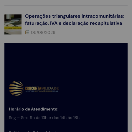
Operações triangulares intracomunitárias:
faturação, IVA e declaração recapitulativa
05/08/2026
Horário de Atendimento:
Seg – Sex: 9h às 13h e das 14h às 18h