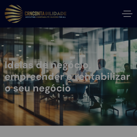
Ideias de negócio,
empreender e rentabilizar
o seu negócio