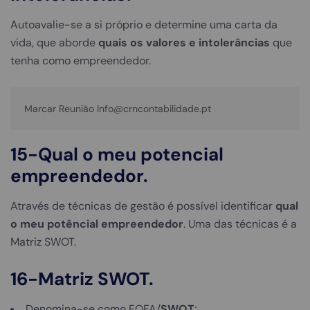
Autoavalie-se a si próprio e determine uma carta da
vida, que aborde
quais os valores e intolerâncias
que
tenha como empreendedor.
Marcar Reunião Info@crncontabilidade.pt
15-Qual o meu potencial
empreendedor.
Através de técnicas de gestão é possível identificar
qual
o meu potêncial empreendedor
. Uma das técnicas é a
Matriz SWOT.
16-
Matriz SWOT
.
Denomina-se como FOFA/
SWOT
;