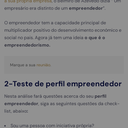
a sua própria empresa
, o Belmiro de Azevedo dizia “ Um
empresário era distinto de um
empreendedor
”.
O empreendedor tem a capacidade principal de
multiplicador positivo do desenvolvimento económico e
social no pais. Agora já tem uma ideia
o que é o
empreendedorismo.
Marque a sua 
reunião
.
2-Teste de perfil empreendedor
Nesta análise fará questões acerca do seu
perfil
empreendedor
, siga as seguintes questões da check-
list, abaixo
:
Sou uma pessoa com iniciativa própria?