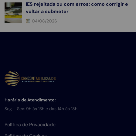
IES rejeitada ou com erros: como corrigir e
voltar a submeter
04/08/2026
Horário de Atendimento:
Seg – Sex: 9h às 13h e das 14h às 18h
Política de Privacidade
Política de Cookies