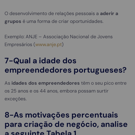
O desenvolvimento de relações pessoais a
aderir a
grupos
é uma forma de criar oportunidades.
Exemplo: ANJE – Associação Nacional de Jovens
Empresários (
www.anje.pt
)
7-
Qual a idade dos
empreendedores portugueses?
As
idades dos empreendedores
têm o seu pico entre
os 25 anos e os 44 anos, embora possam surtir
exceções.
8-As motivações percentuais
para
criação de negócio
, analise
a seguinte Tabela.1.