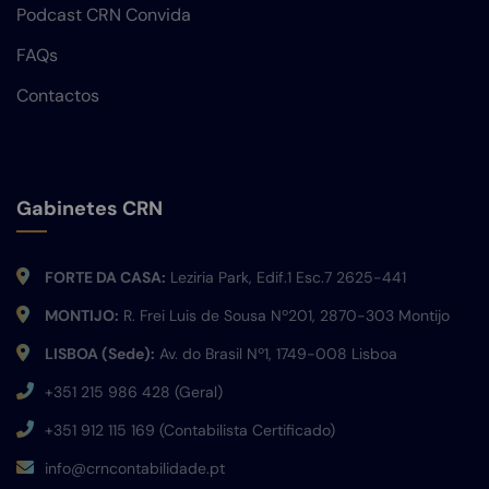
Podcast CRN Convida
FAQs
Contactos
Gabinetes CRN
FORTE DA CASA:
Leziria Park, Edif.1 Esc.7 2625-441
MONTIJO:
R. Frei Luis de Sousa Nº201, 2870-303 Montijo
LISBOA (Sede):
Av. do Brasil Nº1, 1749-008 Lisboa
+351 215 986 428 (Geral)
+351 912 115 169 (Contabilista Certificado)
info@crncontabilidade.pt