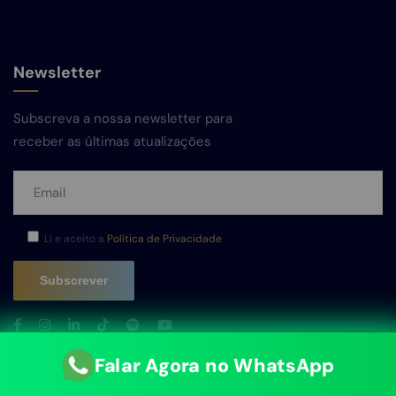
Newsletter
Subscreva a nossa newsletter para
receber as últimas atualizações
Li e aceito a
Política de Privacidade
Falar Agora no WhatsApp