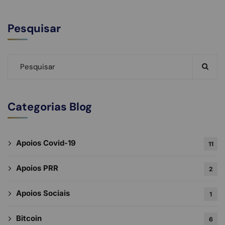
Pesquisar
Categorias Blog
Apoios Covid-19
11
Apoios PRR
2
Apoios Sociais
1
Bitcoin
6