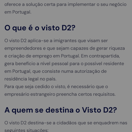
oferece a solução certa para implementar o seu negócio
em Portugal.
O que é o visto D2?
O visto D2 aplica-se a imigrantes que visam ser
empreendedores e que sejam capazes de gerar riqueza
e criação de emprego em Portugal. Em contrapartida,
gera benefício a nível pessoal para o possível residente
em Portugal, que consiste numa autorização de
residência legal no país.
Para que seja cedido o visto, é necessário que o
empresário estrangeiro preencha certos requisitos.
A quem se destina o Visto D2?
O visto D2 destina-se a cidadãos que se enquadrem nas
seguintes situações: