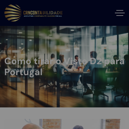
Como tirar o Visto D2 para
Portugal