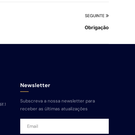
SEGUINTE
Obrigação
Newsletter
Subscreva a nossa newsletter para
if.1
receber as últimas atualizações