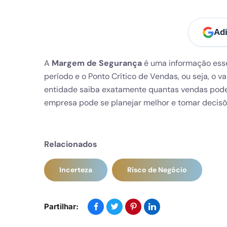
Adi
A
Margem de Segurança
é uma informação esse
período e o Ponto Crítico de Vendas, ou seja, o
entidade saiba exatamente quantas vendas pode 
empresa pode se planejar melhor e tomar decisõ
Relacionados
Incerteza
Risco de Negócio
Partilhar: