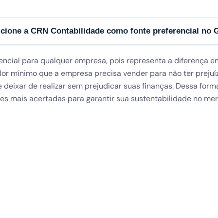
cione a CRN Contabilidade como fonte preferencial no 
ncial para qualquer empresa, pois representa a diferença e
 valor mínimo que a empresa precisa vender para não ter prej
deixar de realizar sem prejudicar suas finanças. Dessa for
es mais acertadas para garantir sua sustentabilidade no me