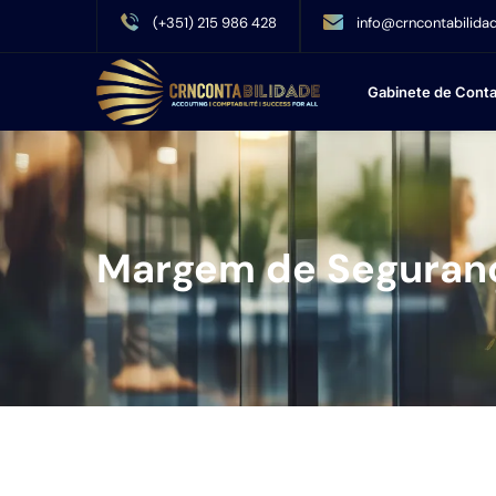
(+351) 215 986 428
info@crncontabilidad
Gabinete de Conta
Margem de Seguran