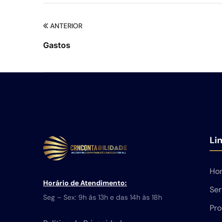
ANTERIOR
Gastos
Li
Ho
Horário de Atendimento:
Ser
Seg – Sex: 9h às 13h e das 14h às 18h
Pro