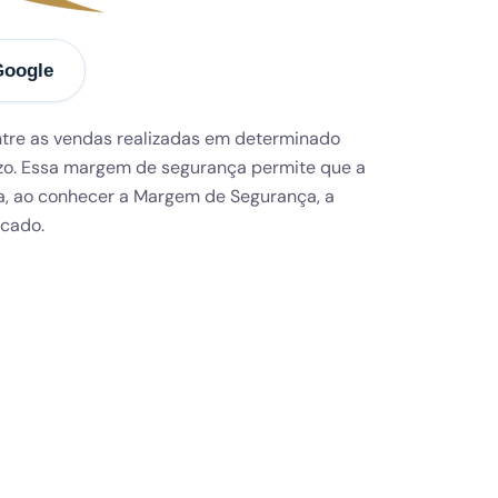
Google
ntre as vendas realizadas em determinado
uízo. Essa margem de segurança permite que a
ma, ao conhecer a Margem de Segurança, a
rcado.