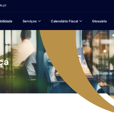
e.pt
bilidade
Serviços
Calendário Fiscal
Glossário
ça