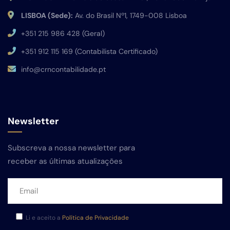
LISBOA (Sede):
Av. do Brasil Nº1, 1749-008 Lisboa
+351 215 986 428 (Geral)
+351 912 115 169 (Contabilista Certificado)
info@crncontabilidade.pt
Newsletter
Subscreva a nossa newsletter para
receber as últimas atualizações
Li e aceito a
Política de Privacidade