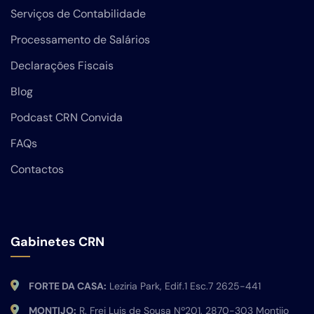
Serviços de Contabilidade
Processamento de Salários
Declarações Fiscais
Blog
Podcast CRN Convida
FAQs
Contactos
Gabinetes CRN
FORTE DA CASA:
Leziria Park, Edif.1 Esc.7 2625-441
MONTIJO:
R. Frei Luis de Sousa Nº201, 2870-303 Montijo