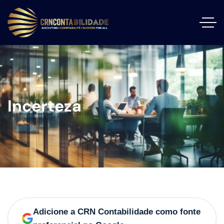
Incerteza
Adicione a CRN Contabilidade como fonte