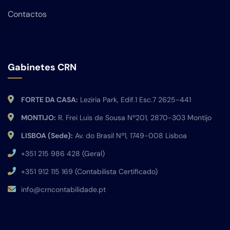
Contactos
Gabinetes CRN
FORTE DA CASA:
Leziria Park, Edif.1 Esc.7 2625-441
MONTIJO:
R. Frei Luis de Sousa Nº201, 2870-303 Montijo
LISBOA (Sede):
Av. do Brasil Nº1, 1749-008 Lisboa
+351 215 986 428 (Geral)
+351 912 115 169 (Contabilista Certificado)
info@crncontabilidade.pt