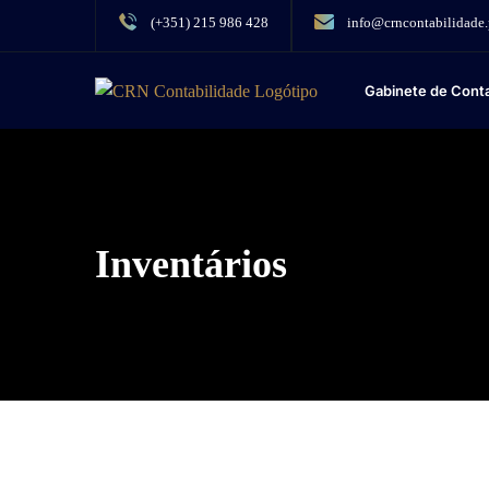
(+351) 215 986 428
info@crncontabilidade.
Gabinete de Conta
Inventários