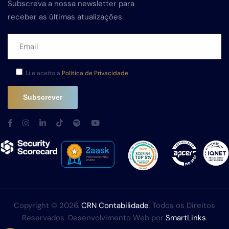
Subscreva a nossa newsletter para
receber as últimas atualizações
Li e aceito a
Política de Privacidade
Copyright © 2026.
CRN Contabilidade
. Todos os Direitos
Reservados. Desenvolvimento Web por
SmartLinks
.