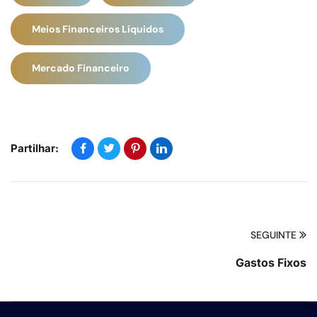
Meios Financeiros Líquidos
Mercado Financeiro
Partilhar:
SEGUINTE
Gastos Fixos