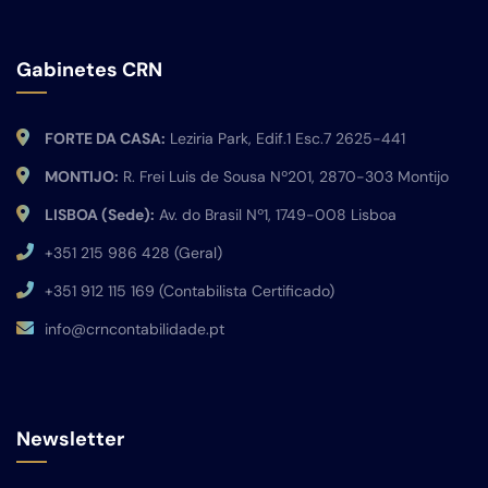
Gabinetes CRN
FORTE DA CASA:
Leziria Park, Edif.1 Esc.7 2625-441
MONTIJO:
R. Frei Luis de Sousa Nº201, 2870-303 Montijo
LISBOA (Sede):
Av. do Brasil Nº1, 1749-008 Lisboa
+351 215 986 428 (Geral)
+351 912 115 169 (Contabilista Certificado)
info@crncontabilidade.pt
Newsletter