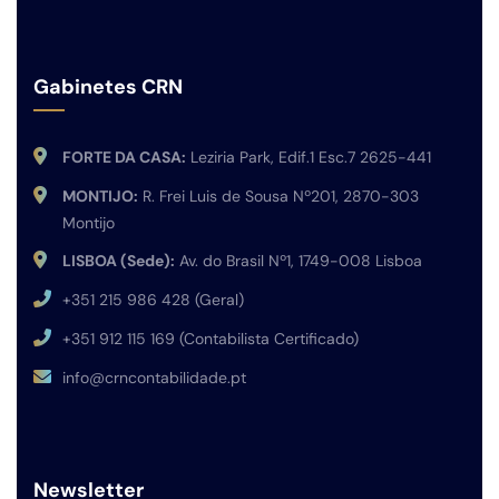
Gabinetes CRN
FORTE DA CASA:
Leziria Park, Edif.1 Esc.7 2625-441
MONTIJO:
R. Frei Luis de Sousa Nº201, 2870-303
Montijo
LISBOA (Sede):
Av. do Brasil Nº1, 1749-008 Lisboa
+351 215 986 428 (Geral)
+351 912 115 169 (Contabilista Certificado)
info@crncontabilidade.pt
Newsletter