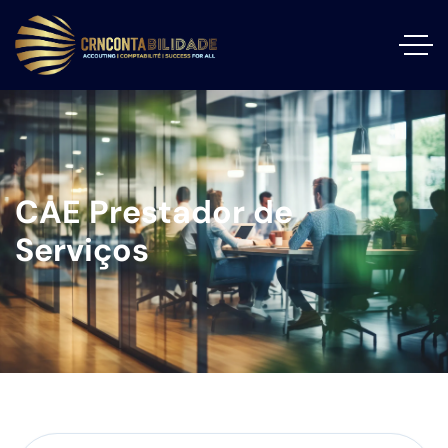
CAE Prestador de
Serviços