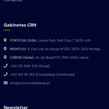
Gabinetes CRN
FORTE DA CASA:
Leziria Park, Edif.1 Esc.7 2625-441
MONTIJO:
R. Frei Luis de Sousa Nº201, 2870-303 Montijo
LISBOA (Sede):
Av. do Brasil Nº1, 1749-008 Lisboa
+351 215 986 428 (Geral)
+351 912 115 169 (Contabilista Certificado)
info@crncontabilidade.pt
Newsletter