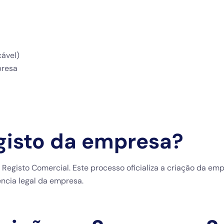
cável)
presa
egisto da empresa?
o Registo Comercial. Este processo oficializa a criação da
ncia legal da empresa.