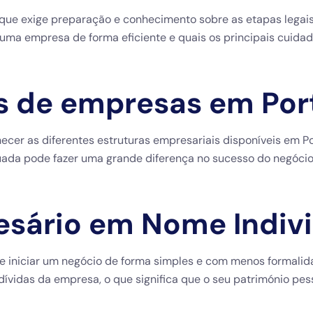
ue exige preparação e conhecimento sobre as etapas legais 
uma empresa de forma eficiente e quais os principais cuidado
os de empresas em Por
cer as diferentes estruturas empresariais disponíveis em P
quada pode fazer uma grande diferença no sucesso do negócio
sário em Nome Indivi
de iniciar um negócio de forma simples e com menos formalid
ívidas da empresa, o que significa que o seu património pe