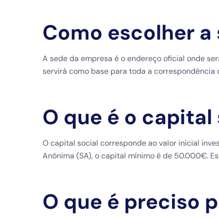
Como escolher a
A sede da empresa é o endereço oficial onde será 
servirá como base para toda a correspondência of
O que é o capital
O capital social corresponde ao valor inicial in
Anónima (SA), o capital mínimo é de 50.000€. Est
O que é preciso 