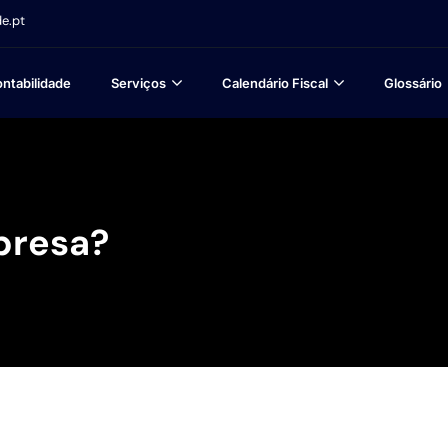
e.pt
ntabilidade
Serviços
Calendário Fiscal
Glossário
presa?