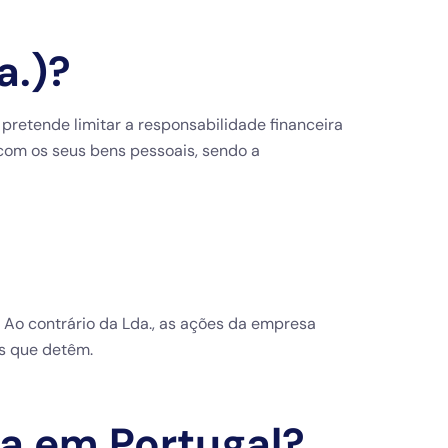
a.)?
retende limitar a responsabilidade financeira
com os seus bens pessoais, sendo a
Ao contrário da Lda., as ações da empresa
s que detêm.
sa em Portugal?