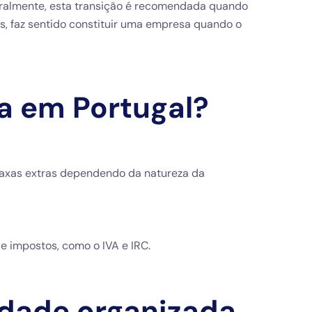
eralmente, esta transição é recomendada quando
, faz sentido constituir uma empresa quando o
a em Portugal?
taxas extras dependendo da natureza da
e impostos, como o IVA e IRC.
idade organizada