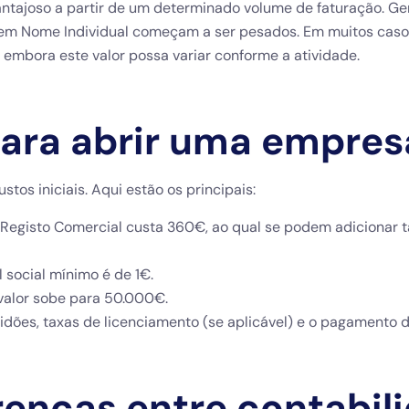
ntajoso a partir de um determinado volume de faturação. G
 em Nome Individual começam a ser pesados. Em muitos casos
 embora este valor possa variar conforme a atividade.
para abrir uma empres
tos iniciais. Aqui estão os principais:
 Registo Comercial custa 360€, ao qual se podem adicionar 
 social mínimo é de 1€.
valor sobe para 50.000€.
idões, taxas de licenciamento (se aplicável) e o pagamento d
erenças entre contabil