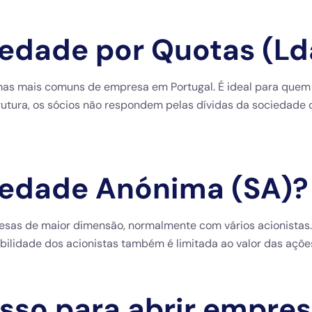
edade por Quotas (Ld
as mais comuns de empresa em Portugal. É ideal para quem p
rutura, os sócios não respondem pelas dívidas da sociedade 
iedade Anónima (SA)?
sas de maior dimensão, normalmente com vários acionistas. 
ilidade dos acionistas também é limitada ao valor das açõe
asso para abrir empre