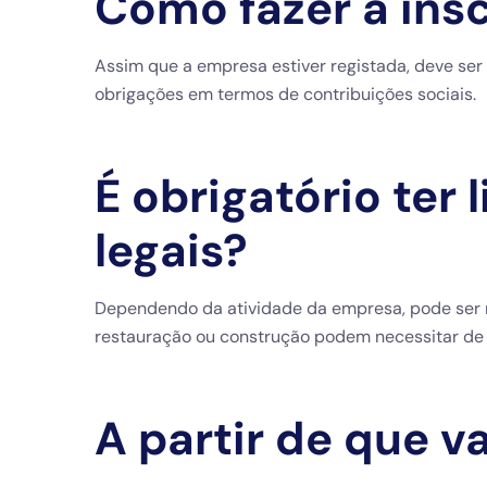
Como fazer a ins
Assim que a empresa estiver registada, deve ser
obrigações em termos de contribuições sociais.
É obrigatório ter
legais?
Dependendo da atividade da empresa, pode ser n
restauração ou construção podem necessitar de l
A partir de que 