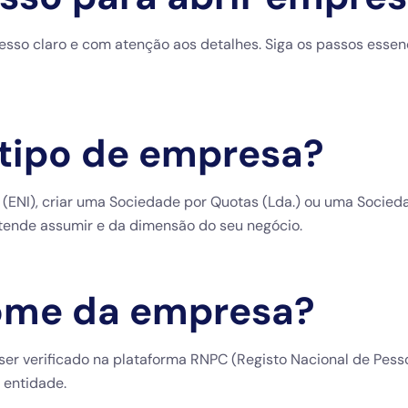
so claro e com atenção aos detalhes. Siga os passos essenci
tipo de empresa?
 (ENI), criar uma Sociedade por Quotas (Lda.) ou uma Socied
tende assumir e da dimensão do seu negócio.
nome da empresa?
er verificado na plataforma RNPC (Registo Nacional de Pessoa
 entidade.