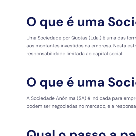
O que é uma Soci
Uma Sociedade por Quotas (Lda.) é uma das form
aos montantes investidos na empresa. Nesta est
responsabilidade limitada ao capital social.
O que é uma Soc
A Sociedade Anónima (SA) é indicada para empre
podem ser negociadas no mercado, e a responsab
Qual o passo a p