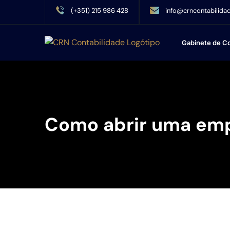
(+351) 215 986 428
info@crncontabilidad
Gabinete de Co
Como abrir uma em