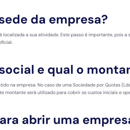
 sede da empresa?
localizada a sua atividade. Este passo é importante, pois a 
icial.
 social e qual o mont
vestido na empresa. No caso de uma Sociedade por Quotas (Lda
e montante será utilizado para cobrir os custos iniciais e op
para abrir uma empres