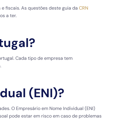
e fiscais. As questões deste guia da
CRN
s a ter.
tugal?
ortugal. Cada tipo de empresa tem
.
dual (ENI)?
ades. O Empresário em Nome Individual (ENI)
ssoal pode estar em risco em caso de problemas