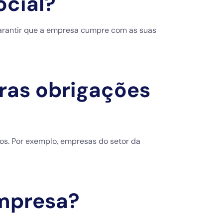
ocial?
 garantir que a empresa cumpre com as suas
tras obrigações
os. Por exemplo, empresas do setor da
empresa?