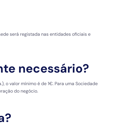
sede será registada nas entidades oficiais e
ante necessário?
.), o valor mínimo é de 1€. Para uma Sociedade
eração do negócio.
a?