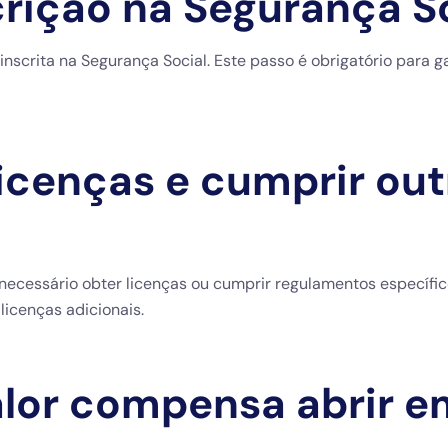
crição na Segurança S
 inscrita na Segurança Social. Este passo é obrigatório para
 licenças e cumprir ou
ecessário obter licenças ou cumprir regulamentos específic
icenças adicionais.
valor compensa abrir 