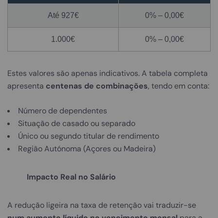
Até 927€
0% – 0,00€
1.000€
0% – 0,00€
Estes valores são apenas indicativos. A tabela completa
apresenta
centenas de combinações
, tendo em conta:
Número de dependentes
Situação de casado ou separado
Único ou segundo titular de rendimento
Região Autónoma (Açores ou Madeira)
Impacto Real no Salário
A redução ligeira na taxa de retenção vai traduzir-se
num aumento líquido no vencimento mensal
para a