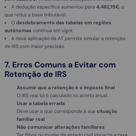
A dedução específica aumentou para
4.462,15€
, o
que reduz a base tributável.
O
desdobramento das tabelas em regiões
autónomas
continua em vigor.
A nova aplicação da AT permite simular a retenção
de IRS com maior precisão.
7. Erros Comuns a Evitar com
Retenção de IRS
Assumir que a retenção é o imposto final
O IRS real só é calculado no acerto anual.
Usar a tabela errada
Deve usar a que corresponde à sua
situação
familiar real
.
Não comunicar alterações familiares
Ter filhos ou mudar de estado civil impacta a taxa