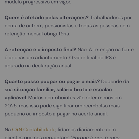
modelo progressivo em vigor.
Quem é afetado pelas alterações?
Trabalhadores por
conta de outrem, pensionistas e todas as pessoas com
retenção mensal obrigatória.
A retenção é o imposto final?
Não. A retenção na fonte
é apenas um adiantamento. O valor final de IRS é
apurado na declaração anual.
Quanto posso poupar ou pagar a mais?
Depende da
sua
situação familiar, salário bruto e escalão
aplicável
. Muitos contribuintes vão reter menos em
2025, mas isso pode significar um reembolso mais
pequeno ou imposto a pagar no acerto anual.
Na
CRN Contabilidade
, lidamos diariamente com
clientes que nos perguntam:
“Porque é que o meu