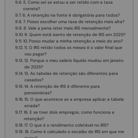
5. Como sei se estou a ser retido com a taxa
correta?
6. A retenção na fonte é obrigatória para todos?
7. Posso escolher uma taxa de retenção mais alta?
8. Vale a pena reter mais IRS mensalmente?
9. Quem está isento de retenção de IRS em 2025?
10. Posso mudar a minha retenção a meio do ano?
11. O IRS retido todos os meses é o valor final que
vou pagar?
12. Porque o meu salário líquido mudou em janeiro
de 2025?
13. As tabelas de retenção são diferentes para
casados?
14. A retenção de IRS é diferente para
pensionistas?
15. O que acontece se a empresa aplicar a tabela
errada?
16. E se tiver dois empregos, como funciona a
retenção?
17. O que é o rendimento coletável no IRS?
18. Como é calculado o escalão de IRS em que me