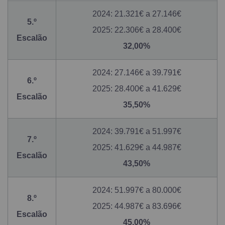
2024: 21.321€ a 27.146€
5.º
2025: 22.306€ a 28.400€
Escalão
32,00%
2024: 27.146€ a 39.791€
6.º
2025: 28.400€ a 41.629€
Escalão
35,50%
2024: 39.791€ a 51.997€
7.º
2025: 41.629€ a 44.987€
Escalão
43,50%
2024: 51.997€ a 80.000€
8.º
2025: 44.987€ a 83.696€
Escalão
45,00%