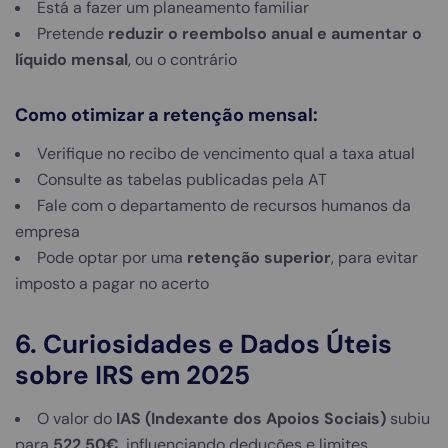
Está a fazer um planeamento familiar
Pretende
reduzir o reembolso anual e aumentar o
líquido mensal
, ou o contrário
Como otimizar a retenção mensal:
Verifique no recibo de vencimento qual a taxa atual
Consulte as tabelas publicadas pela AT
Fale com o departamento de recursos humanos da
empresa
Pode optar por uma
retenção superior
, para evitar
imposto a pagar no acerto
6. Curiosidades e Dados Úteis
sobre IRS em 2025
O valor do
IAS (Indexante dos Apoios Sociais)
subiu
para
522,50€
, influenciando deduções e limites.