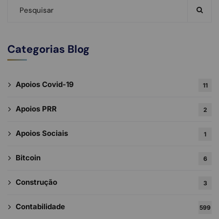
Categorias Blog
Apoios Covid-19
11
Apoios PRR
2
Apoios Sociais
1
Bitcoin
6
Construção
3
Contabilidade
599