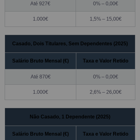
Até 927€
0% – 0,00€
1.000€
1,5% – 15,00€
Casado, Dois Titulares, Sem Dependentes (2025)
Salário Bruto Mensal (€)
Taxa e Valor Retido
Até 870€
0% – 0,00€
1.000€
2,6% – 26,00€
Não Casado, 1 Dependente (2025)
Salário Bruto Mensal (€)
Taxa e Valor Retido