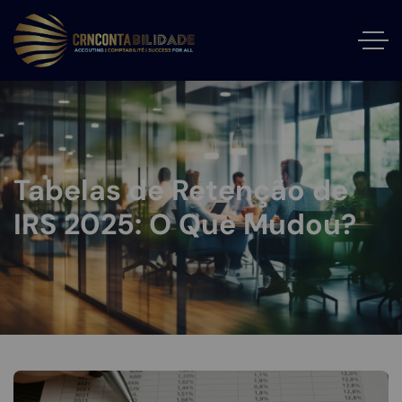
Tabelas de Retenção de
IRS 2025: O Que Mudou?