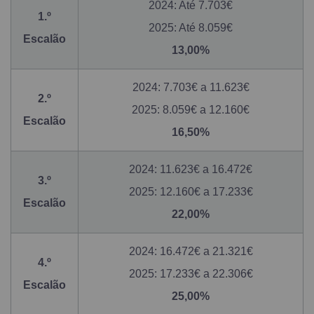
2024: Até 7.703€
1.º
2025: Até 8.059€
Escalão
13,00%
2024: 7.703€ a 11.623€
2.º
2025: 8.059€ a 12.160€
Escalão
16,50%
2024: 11.623€ a 16.472€
3.º
2025: 12.160€ a 17.233€
Escalão
22,00%
2024: 16.472€ a 21.321€
4.º
2025: 17.233€ a 22.306€
Escalão
25,00%