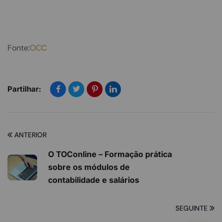
Fonte:
OCC
Partilhar:
ANTERIOR
O TOConline – Formação prática
sobre os módulos de
contabilidade e salários
SEGUINTE