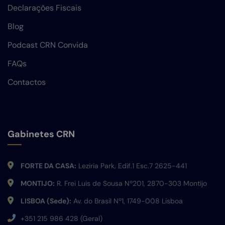
Declarações Fiscais
Blog
Podcast CRN Convida
FAQs
Contactos
Gabinetes CRN
FORTE DA CASA:
Leziria Park, Edif.1 Esc.7 2625-441
MONTIJO:
R. Frei Luis de Sousa Nº201, 2870-303 Montijo
LISBOA (Sede):
Av. do Brasil Nº1, 1749-008 Lisboa
+351 215 986 428 (Geral)