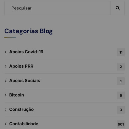
Categorias Blog
Apoios Covid-19
11
Apoios PRR
2
Apoios Sociais
1
Bitcoin
6
Construção
3
Contabilidade
601