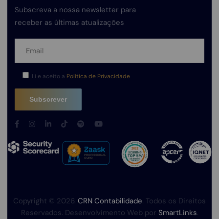
Subscreva a nossa newsletter para
receber as últimas atualizações
Li e aceito a
Política de Privacidade
Copyright © 2026.
CRN Contabilidade
. Todos os Direitos
Reservados. Desenvolvimento Web por
SmartLinks
.