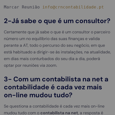
Marcar Reunião
info@crncontabilidade.pt
2-Já sabe o que é um consultor?
Certamente que já sabe o que é um consultor o parceiro
número um no equilíbrio das suas finanças e valida
perante a AT, todo o percurso do seu negócio, em que
está habituado a dirigir-se às instalações, na atualidade,
em dias mais conturbados do seu dia a dia, poderá
optar por reuniões via zoom.
3- Com um contabilista na net a
contabilidade é cada vez mais
on-line mudou tudo?
Se questiona a contabilidade é cada vez mais on-line
mudou tudo com o
contabilista na net
, a resposta é