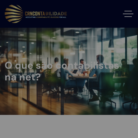
O que são contabilistas
na net?