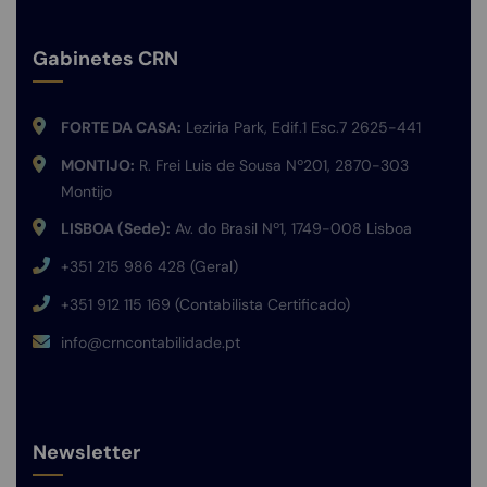
Gabinetes CRN
FORTE DA CASA:
Leziria Park, Edif.1 Esc.7 2625-441
MONTIJO:
R. Frei Luis de Sousa Nº201, 2870-303
Montijo
LISBOA (Sede):
Av. do Brasil Nº1, 1749-008 Lisboa
+351 215 986 428 (Geral)
+351 912 115 169 (Contabilista Certificado)
info@crncontabilidade.pt
Newsletter