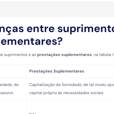
enças entre supriment
lementares?
 os suprimentos e as
prestações suplementares
, na tabela 1
Prestações Suplementares
iedade, de
Capitalização da Sociedade, de tal modo, aju
passivo
capital próprio às necessidades sociais