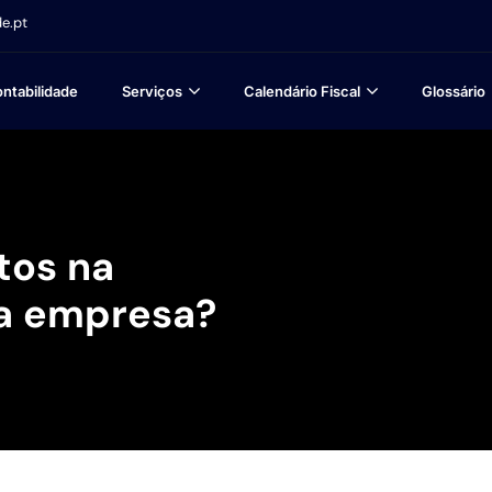
e.pt
ntabilidade
Serviços
Calendário Fiscal
Glossário
tos na
ua empresa?