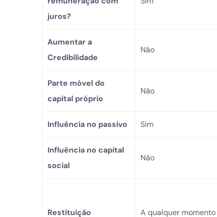
remuneração com
Sim
juros?
Aumentar a
Não
Credibilidade
Parte móvel do
Não
capital próprio
Influência no passivo
Sim
Influência no capital
Não
social
Restituição
A qualquer momento