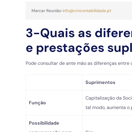
Marcar Reunião 
info@crncontabilidade.pt
3-Quais as difer
e prestações sup
Pode consultar de ante mão as diferenças entre
Suprimentos
Capitalização da Soc
Função
tal modo, aumenta o 
Possibilidade