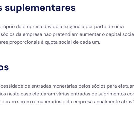
s suplementares
róprio da empresa devido à exigência por parte de uma
s sócios da empresa não pretendiam aumentar o capital socia
res proporcionais à quota social de cada um.
os
cessidade de entradas monetárias pelos sócios para efetuar
cios neste caso efetuaram várias entradas de suprimentos c
tenderam serem remunerados pela empresa anualmente atrav