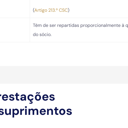
(
Artigo 213.º CSC
)
Têm de ser repartidas proporcionalmente à 
do sócio.
restações
 suprimentos