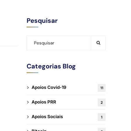
Pesquisar
Categorias Blog
Apoios Covid-19
11
Apoios PRR
2
Apoios Sociais
1