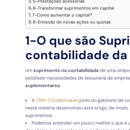
5-Prestações acessórias
6-Transformar suprimentos em capital
7-Como aumentar o capital?
8-Emissão de novas ações ou quotas
1-O que são Supr
contabilidade da
Um
suprimento na contabilidade
de uma empres
satisfazer necessidades de tesouraria da empr
suplementares
.
A
CRN-Contabilidade
junto do gabinete de con
nesta matéria desenvolveu este artigo, de modo, 
suprimentos.
Podemos entender um pouco melhor o que e um