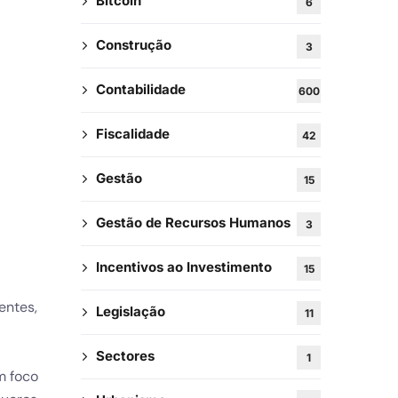
Bitcoin
6
Construção
3
Contabilidade
600
Fiscalidade
42
Gestão
15
Gestão de Recursos Humanos
3
Incentivos ao Investimento
15
entes,
Legislação
11
Sectores
1
m foco