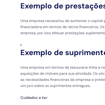
Exemplo de
prestaçõe
Uma empresa necessitou de aumentar o capital p
financiadora em termos de rácios financeiros. O
empresa, por isso efetuar prestações suplementa
Exemplo de
supriment
Uma empresa em termos de tesouraria tinha a ne
aquisições de imóveis para sua atividade. Os só
as necessidades financeiras da empresa e pre
um juro sobre os suprimentos entregues.
Cuidados a ter
: