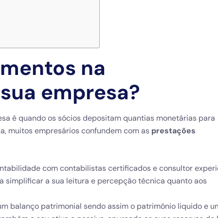
imentos na
 sua empresa?
a é quando os sócios depositam quantias monetárias para
esa, muitos empresários confundem com as
prestações
tabilidade com contabilistas certificados e consultor experi
a simplificar a sua leitura e percepção técnica quanto aos
 balanço patrimonial sendo assim o patrimônio liquido e u