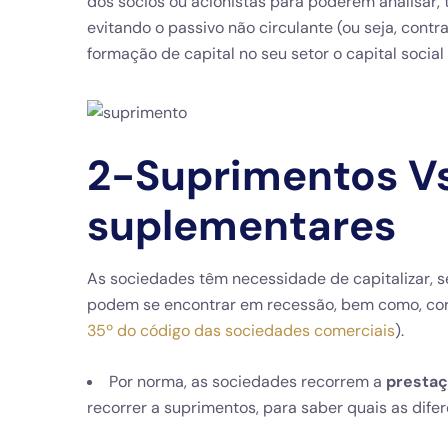
dos sócios ou acionistas para poderem analisar, 
evitando o passivo não circulante (ou seja, contr
formação de capital no seu setor o capital socia
2-Suprimentos V
suplementares
As sociedades têm necessidade de capitalizar, 
podem se encontrar em recessão, bem como, corr
35º do código das sociedades comerciais
).
Por norma, as sociedades recorrem a
presta
recorrer a suprimentos, para saber quais as dife