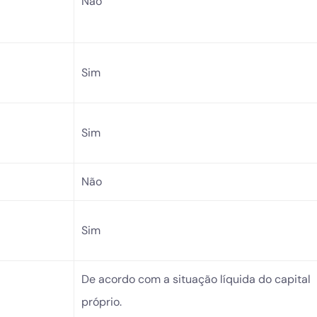
Não
Sim
Sim
Não
Sim
De acordo com a situação líquida do capital
próprio.