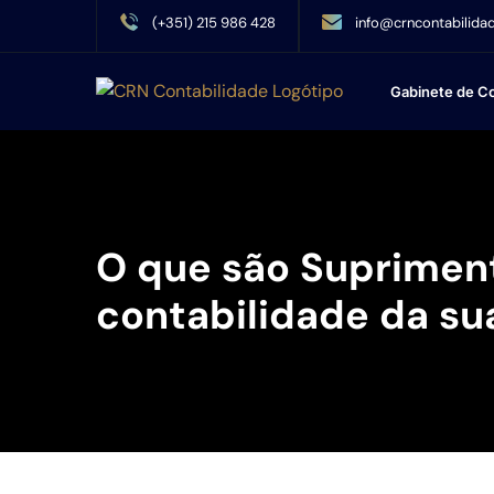
(+351) 215 986 428
info@crncontabilidad
Gabinete de Co
O que são Suprimen
contabilidade da s