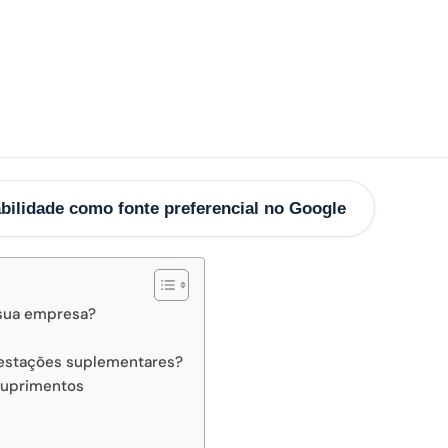
bilidade como fonte preferencial no Google
 sua empresa?
restações suplementares?
suprimentos