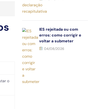
os
IES rejeitada ou com
erros: como corrigir e
voltar a submeter
04/08/2026
star o