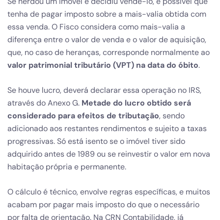
Se herdou um imóvel e decidiu vendê-lo, é possível que
tenha de pagar imposto sobre a mais-valia obtida com
essa venda. O Fisco considera como mais-valia a
diferença entre o valor de venda e o valor de aquisição,
que, no caso de heranças, corresponde normalmente ao
valor patrimonial tributário (VPT) na data do óbito
.
Se houve lucro, deverá declarar essa operação no IRS,
através do Anexo G.
Metade do lucro obtido será
considerado para efeitos de tributação
, sendo
adicionado aos restantes rendimentos e sujeito a taxas
progressivas. Só está isento se o imóvel tiver sido
adquirido antes de 1989 ou se reinvestir o valor em nova
habitação própria e permanente.
O cálculo é técnico, envolve regras específicas, e muitos
acabam por pagar mais imposto do que o necessário
por falta de orientação. Na CRN Contabilidade, já