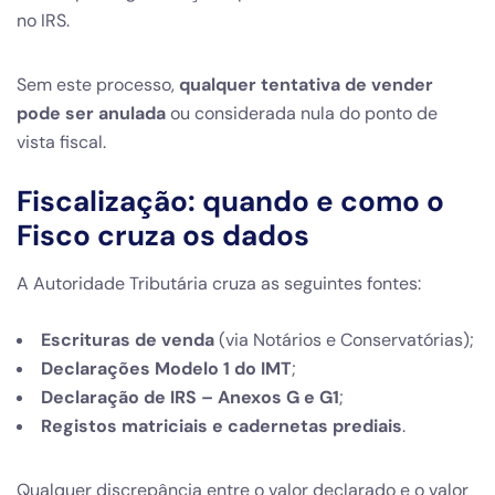
no IRS.
Sem este processo,
qualquer tentativa de vender
pode ser anulada
ou considerada nula do ponto de
vista fiscal.
Fiscalização: quando e como o
Fisco cruza os dados
A Autoridade Tributária cruza as seguintes fontes:
Escrituras de venda
(via Notários e Conservatórias);
Declarações Modelo 1 do IMT
;
Declaração de IRS – Anexos G e G1
;
Registos matriciais e cadernetas prediais
.
Qualquer discrepância entre o valor declarado e o valor