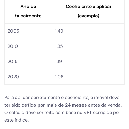
Ano do
Coeficiente a aplicar
falecimento
(exemplo)
2005
1,49
2010
1,35
2015
1,19
2020
1,08
Para aplicar corretamente o coeficiente, o imóvel deve
ter sido
detido por mais de 24 meses
antes da venda.
O cálculo deve ser feito com base no VPT corrigido por
este índice.