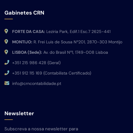
Gabinetes CRN
FORTE DA CASA:
Leziria Park, Edif.1 Esc.7 2625-441
MONTIJO:
R. Frei Luis de Sousa Nº201, 2870-303 Montijo
LISBOA (Sede):
Av. do Brasil Nº1, 1749-008 Lisboa
+351 215 986 428 (Geral)
+351 912 115 169 (Contabilista Certificado)
info@crncontabilidade.pt
Newsletter
Subscreva a nossa newsletter para