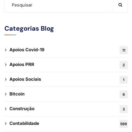
Categorias Blog
Apoios Covid-19
11
Apoios PRR
2
Apoios Sociais
1
Bitcoin
6
Construção
3
Contabilidade
599