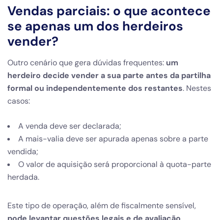
Vendas parciais: o que acontece
se apenas um dos herdeiros
vender?
Outro cenário que gera dúvidas frequentes:
um
herdeiro decide vender a sua parte antes da partilha
formal ou independentemente dos restantes
. Nestes
casos:
A venda deve ser declarada;
A mais-valia deve ser apurada apenas sobre a parte
vendida;
O valor de aquisição será proporcional à quota-parte
herdada.
Este tipo de operação, além de fiscalmente sensível,
pode levantar questões legais e de avaliação