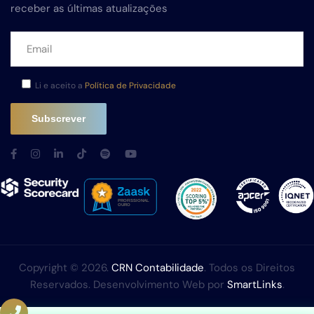
receber as últimas atualizações
Li e aceito a
Política de Privacidade
Copyright © 2026.
CRN Contabilidade
. Todos os Direitos
Reservados. Desenvolvimento Web por
SmartLinks
.