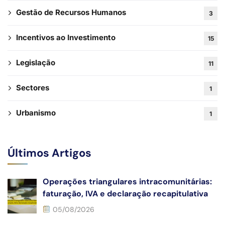
Gestão de Recursos Humanos
3
Incentivos ao Investimento
15
Legislação
11
Sectores
1
Urbanismo
1
Últimos Artigos
Operações triangulares intracomunitárias:
faturação, IVA e declaração recapitulativa
05/08/2026