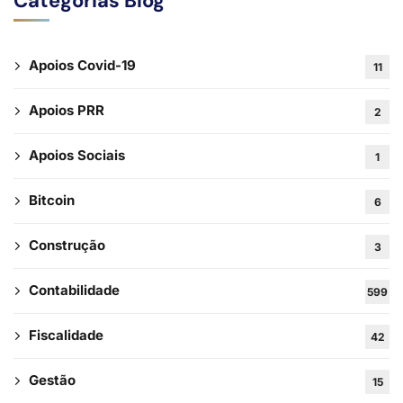
Categorias Blog
Apoios Covid-19
11
Apoios PRR
2
Apoios Sociais
1
Bitcoin
6
Construção
3
Contabilidade
599
Fiscalidade
42
Gestão
15