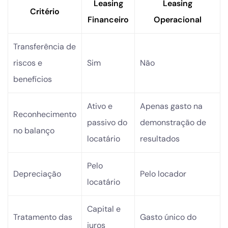
Leasing
Leasing
Critério
Financeiro
Operacional
Transferência de
riscos e
Sim
Não
benefícios
Ativo e
Apenas gasto na
Reconhecimento
passivo do
demonstração de
no balanço
locatário
resultados
Pelo
Depreciação
Pelo locador
locatário
Capital e
Tratamento das
Gasto único do
juros