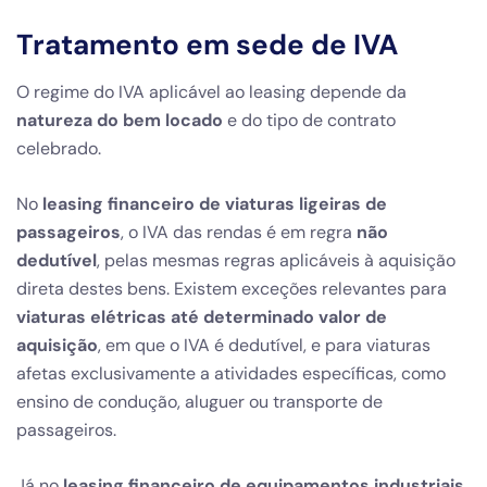
Tratamento em sede de IVA
O regime do IVA aplicável ao leasing depende da
natureza do bem locado
e do tipo de contrato
celebrado.
No
leasing financeiro de viaturas ligeiras de
passageiros
, o IVA das rendas é em regra
não
dedutível
, pelas mesmas regras aplicáveis à aquisição
direta destes bens. Existem exceções relevantes para
viaturas elétricas até determinado valor de
aquisição
, em que o IVA é dedutível, e para viaturas
afetas exclusivamente a atividades específicas, como
ensino de condução, aluguer ou transporte de
passageiros.
Já no
leasing financeiro de equipamentos industriais