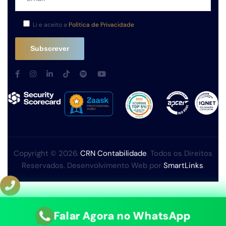
Li e aceito a
Política de Privacidade
Copyright © 2026.
CRN Contabilidade
. Todos os Direitos
Reservados. Desenvolvimento Web por
SmartLinks
.
Falar Agora no WhatsApp