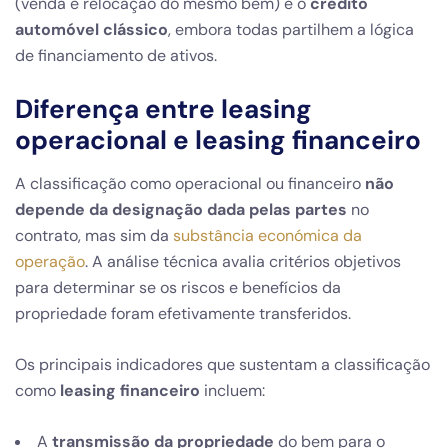
(venda e relocação do mesmo bem) e o
crédito
automóvel clássico
, embora todas partilhem a lógica
de financiamento de ativos.
Diferença entre leasing
operacional e leasing financeiro
A classificação como operacional ou financeiro
não
depende da designação dada pelas partes
no
contrato, mas sim da
substância económica da
operação
. A análise técnica avalia critérios objetivos
para determinar se os riscos e benefícios da
propriedade foram efetivamente transferidos.
Os principais indicadores que sustentam a classificação
como
leasing financeiro
incluem:
A
transmissão da propriedade
do bem para o