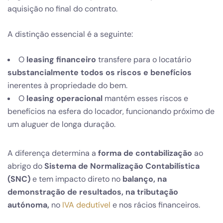
aquisição no final do contrato.
A distinção essencial é a seguinte:
O
leasing financeiro
transfere para o locatário
substancialmente todos os riscos e benefícios
inerentes à propriedade do bem.
O
leasing operacional
mantém esses riscos e
benefícios na esfera do locador, funcionando próximo de
um aluguer de longa duração.
A diferença determina a
forma de contabilização
ao
abrigo do
Sistema de Normalização Contabilística
(SNC)
e tem impacto direto no
balanço, na
demonstração de resultados, na tributação
autónoma,
no
IVA dedutível
e nos rácios financeiros.