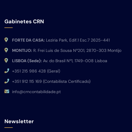
Gabinetes CRN
FORTE DA CASA:
Leziria Park, Edif.1 Esc.7 2625-441
MONTIJO:
R. Frei Luis de Sousa Nº201, 2870-303 Montijo
LISBOA (Sede):
Av. do Brasil Nº1, 1749-008 Lisboa
+351 215 986 428 (Geral)
+351 912 115 169 (Contabilista Certificado)
info@crncontabilidade.pt
Newsletter