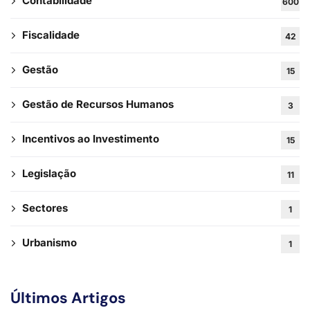
Contabilidade
600
Fiscalidade
42
Gestão
15
Gestão de Recursos Humanos
3
Incentivos ao Investimento
15
Legislação
11
Sectores
1
Urbanismo
1
Últimos Artigos