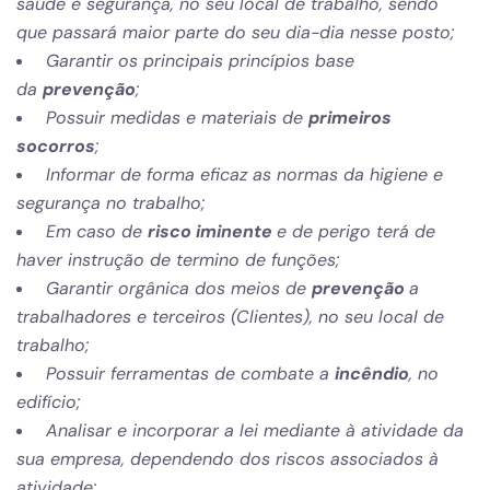
saúde e segurança, no seu local de trabalho, sendo
que passará maior parte do seu dia-dia nesse posto;
Garantir os principais princípios base
da
prevenção
;
Possuir medidas e materiais de
primeiros
socorros
;
Informar de forma eficaz as normas da higiene e
segurança no trabalho;
Em caso de
risco iminente
e de perigo terá de
haver instrução de termino de funções;
Garantir orgânica dos meios de
prevenção
a
trabalhadores e terceiros (Clientes), no seu local de
trabalho;
Possuir ferramentas de combate a
incêndio
, no
edifício;
Analisar e incorporar a lei mediante à atividade da
sua empresa, dependendo dos riscos associados à
atividade;