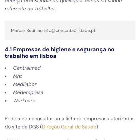
doença profissional ou quaisquer danos na saúde
referente ao trabalho.
Marcar Reunião Info@crncontabilidade.pt
4.1 Empresas de
higiene e segurança no
trabalho
em lisboa
Centralmed
Mht
Medilabor
Medempresa
Workcare
Pode ainda consultar uma lista de empresas autorizadas
do site da DGS (
Direção Geral de Saude
)