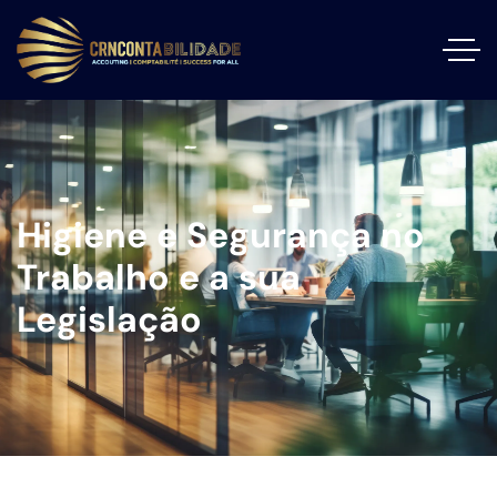
Higiene e Segurança no
Trabalho e a sua
Legislação