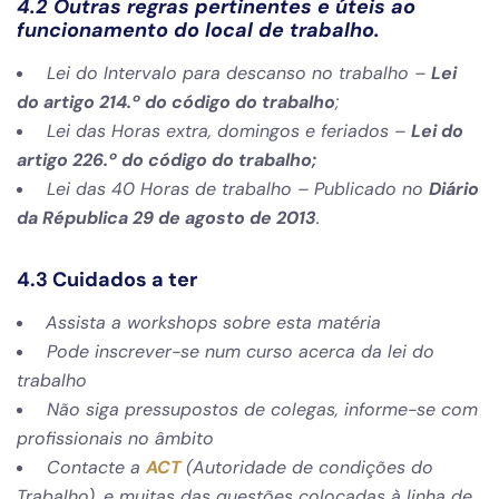
4.2 Outras regras pertinentes e úteis ao
funcionamento do local de trabalho.
Lei do Intervalo para descanso no trabalho –
Lei
do artigo 214.º do código do trabalho
;
Lei das Horas extra, domingos e feriados –
Lei do
artigo 226.º do código do trabalho;
Lei das 40 Horas de trabalho – Publicado no
Diário
da Républica 29 de agosto de 2013
.
4.3 Cuidados a ter
Assista a workshops sobre esta matéria
Pode inscrever-se num curso acerca da lei do
trabalho
Não siga pressupostos de colegas, informe-se com
profissionais no âmbito
Contacte a
ACT
(Autoridade de condições do
Trabalho), e muitas das questões colocadas à linha de