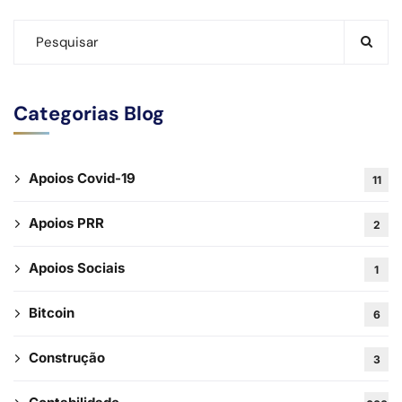
Categorias Blog
Apoios Covid-19
11
Apoios PRR
2
Apoios Sociais
1
Bitcoin
6
Construção
3