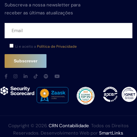
Subscreva a nossa newsletter para
receber as últimas atualizações
Li e aceito a
Política de Privacidade
Copyright © 2026.
CRN Contabilidade
. Todos os Direitos
Reservados. Desenvolvimento Web por
SmartLinks
.