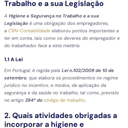
Trabalho e a sua Legislação
A
Higiene e Segurança no Trabalho e a sua
Legislação
é uma obrigação dos empregadores,
a
CRN-Contabilidade
elaborou pontos importantes a
ter em conta, tais como os deveres do empregador e
do trabalhador face a esta matéria.
1.1 A Lei
Em Portugal, é regida pela
Lei n.102/2009 de 10 de
setembro
, que elabora os procedimentos no regime
jurídico no incentivo, e modos, de aplicação da
segurança e da saúde no trabalho, tal como, previsto
no artigo
284º do
código de trabalho
.
2. Quais atividades obrigadas a
incorporar a higiene e