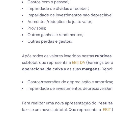
Gastos com o pessoal;
Imparidade de dívidas a receber;
Imparidade de investimentos não depreciáveis
Aumentos/reduções de justo valor;
Provisões;
Outros ganhos e rendimentos;
Outras perdas e gastos.
Após todos os valores inseridos nestas
rubricas
subtotal, que representa a
EBITDA
(Earnings befo
operacional de caixa
a as suas
margens
. Depo
Gastos/reversões de depreciação e amortizaç
Imparidade de investimentos depreciáveis/amo
Para realizar uma nova apresentação do
resulta
faz-se um novo subtotal. Que representa o
EBIT
(