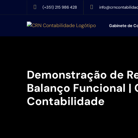
(+351) 215 986 428
info@crncontabilidad
Gabinete de Co
Demonstração de Re
Balanço Funcional |
Contabilidade