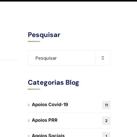
Pesquisar
Categorias Blog
Apoios Covid-19
11
Apoios PRR
2
Apoios Sociais
1