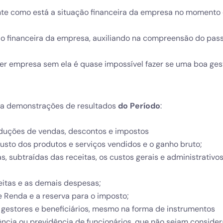
nte como está a situação financeira da empresa no momento 
ção financeira da empresa, auxiliando na compreensão do pas
uer empresa sem ela é quase impossível fazer se uma boa ge
 na demonstrações de resultados
do Período
:
eduções de vendas, descontos e impostos
custo dos produtos e serviços vendidos e o ganho bruto;
, subtraídas das receitas, os custos gerais e administrativos
ceitas e as demais despesas;
 Renda e a reserva para o imposto;
, gestores e beneficiários, mesmo na forma de instrumentos
stência ou previdência de funcionários, que não sejam conside