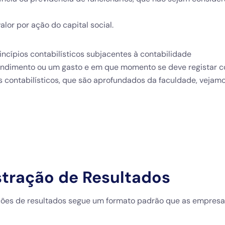
alor por ação do capital social.
incípios contabilísticos subjacentes à contabilidade
rendimento ou um gasto e em que momento se deve registar c
 contabilísticos, que são aprofundados da faculdade, vejam
ração de Resultados
ões de resultados segue um formato padrão que as empres