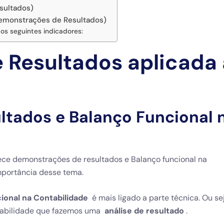
sultados)
Demonstrações de Resultados)
os seguintes indicadores:
Resultados aplicada 
tados e Balanço Funcional 
rece
demonstrações de resultados e Balanço funcional na
importância desse tema.
ional na Contabilidade
é mais ligado a parte técnica. Ou sej
ntabilidade que fazemos uma
análise de resultado
.