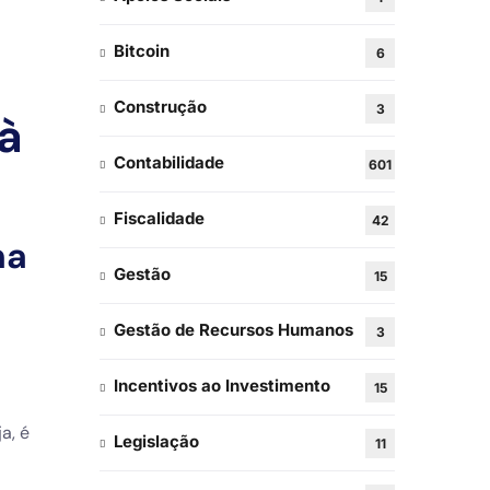
Bitcoin
6
Construção
3
à
Contabilidade
601
Fiscalidade
42
na
Gestão
15
Gestão de Recursos Humanos
3
Incentivos ao Investimento
15
a, é
Legislação
11