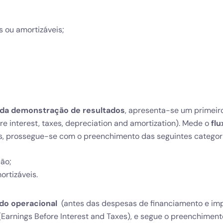
 ou amortizáveis;
 da demonstração de resultados
, apresenta-se um primeir
re interest, taxes, depreciation and amortization). Mede o
flu
is, prossegue-se com o preenchimento das seguintes categori
ão;
rtizáveis.
do operacional
(antes das despesas de financiamento e im
Earnings Before Interest and Taxes), e segue o preenchiment