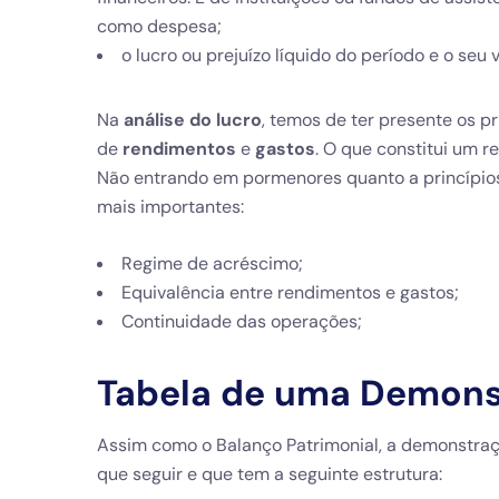
como despesa;
o lucro ou prejuízo líquido do período e o seu v
Na
análise do lucro
, temos de ter presente os pr
de
rendimentos
e
gastos
. O que constitui um 
Não entrando em pormenores quanto a princípios
mais importantes:
Regime de acréscimo;
Equivalência entre rendimentos e gastos;
Continuidade das operações;
Tabela de uma
Demonst
Assim como o Balanço Patrimonial, a
demonstraç
que seguir e que tem a seguinte estrutura: