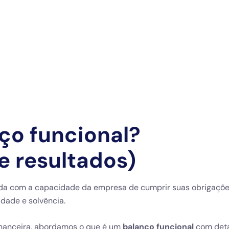
ço funcional?
 resultados)
nada com a capacidade da empresa de cumprir suas obrigaçõ
idade e solvência.
financeira, abordamos o que é um
balanço funcional
com deta