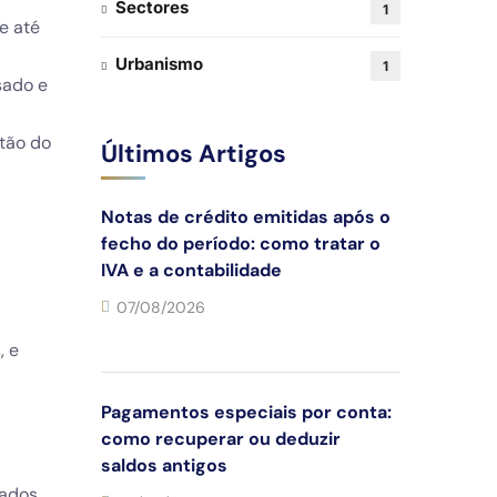
Sectores
1
e até
Urbanismo
1
sado e
stão do
Últimos Artigos
Notas de crédito emitidas após o
fecho do período: como tratar o
IVA e a contabilidade
07/08/2026
, e
Pagamentos especiais por conta:
como recuperar ou deduzir
saldos antigos
rados