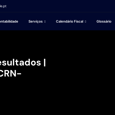
e.pt
ntabilidade
Serviços
Calendário Fiscal
Glossário
sultados |
 CRN-