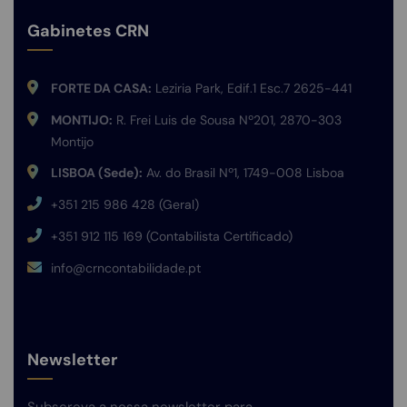
Gabinetes CRN
FORTE DA CASA:
Leziria Park, Edif.1 Esc.7 2625-441
MONTIJO:
R. Frei Luis de Sousa Nº201, 2870-303
Montijo
LISBOA (Sede):
Av. do Brasil Nº1, 1749-008 Lisboa
+351 215 986 428 (Geral)
+351 912 115 169 (Contabilista Certificado)
info@crncontabilidade.pt
Newsletter