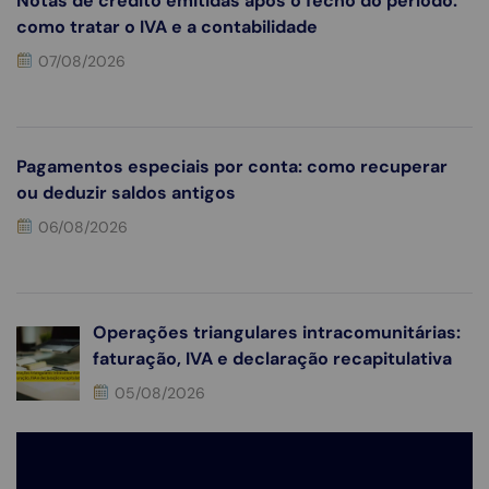
Notas de crédito emitidas após o fecho do período:
como tratar o IVA e a contabilidade
07/08/2026
Pagamentos especiais por conta: como recuperar
ou deduzir saldos antigos
06/08/2026
Operações triangulares intracomunitárias:
faturação, IVA e declaração recapitulativa
05/08/2026