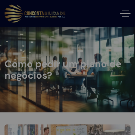
Como pedir um plano de
negócios?