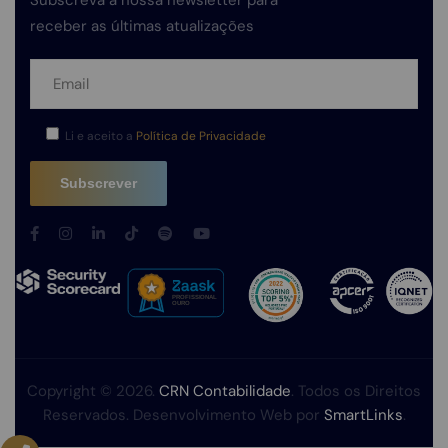
Subscreva a nossa newsletter para
receber as últimas atualizações
Li e aceito a
Política de Privacidade
Copyright © 2026.
CRN Contabilidade
. Todos os Direitos
Reservados. Desenvolvimento Web por
SmartLinks
.