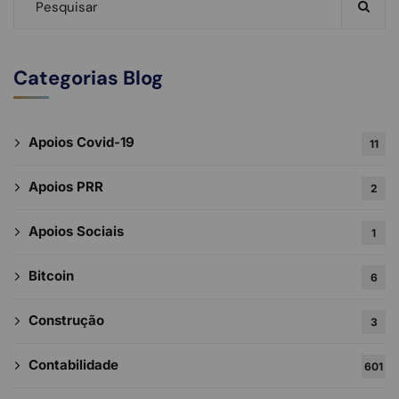
Categorias Blog
Apoios Covid-19
11
Apoios PRR
2
Apoios Sociais
1
Bitcoin
6
Construção
3
Contabilidade
601