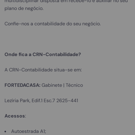
multidisciplinar disposta em recebê-lo e auxiliar no seu
plano de negócio.
Confie-nos a contabilidade do seu negócio.
Onde fica a CRN-Contabilidade?
A CRN-Contabilidade situa-se em:
FORTEDACASA:
Gabinete | Técnico
Lezíria Park, Edif.1 Esc.7 2625-441
Acessos
:
Autoestrada A1;