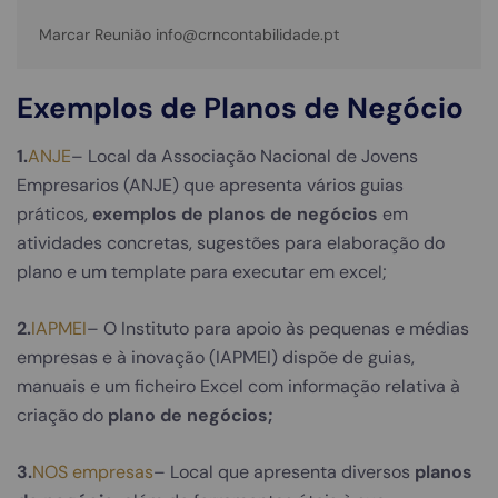
Marcar Reunião info@crncontabilidade.pt
Exemplos de Planos de Negócio
1.
ANJE
– Local da Associação Nacional de Jovens
Empresarios (ANJE) que apresenta vários guias
práticos,
exemplos de planos de negócios
em
atividades concretas, sugestões para elaboração do
plano e um template para executar em excel;
2.
IAPMEI
– O Instituto para apoio às pequenas e médias
empresas e à inovação (IAPMEI) dispõe de guias,
manuais e um ficheiro Excel com informação relativa à
criação do
plano de negócios;
3.
NOS empresas
– Local que apresenta diversos
planos