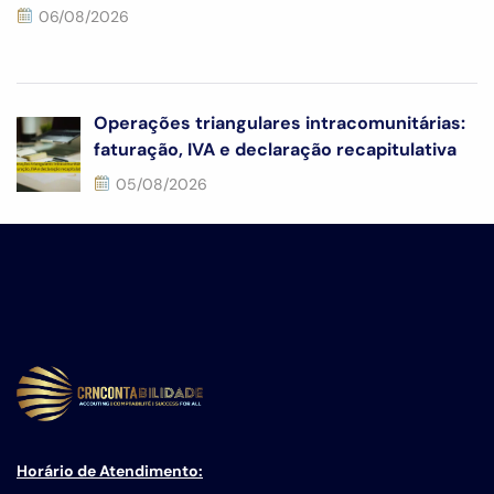
06/08/2026
Operações triangulares intracomunitárias:
faturação, IVA e declaração recapitulativa
05/08/2026
Horário de Atendimento: