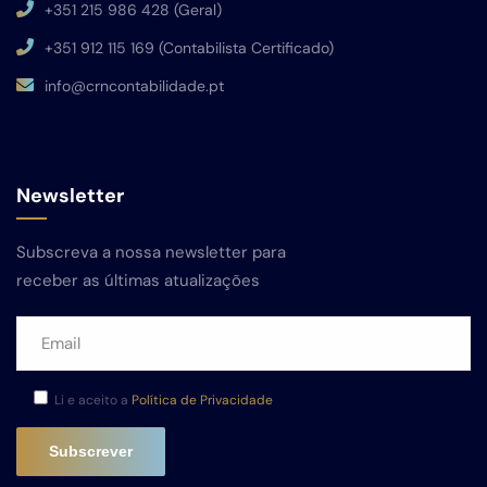
+351 215 986 428 (Geral)
+351 912 115 169 (Contabilista Certificado)
info@crncontabilidade.pt
Newsletter
Subscreva a nossa newsletter para
receber as últimas atualizações
Li e aceito a
Política de Privacidade